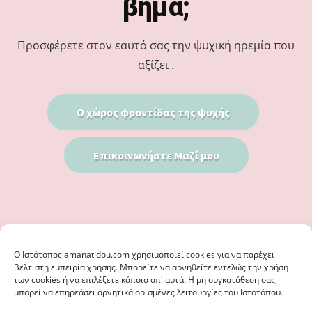
βήμα;
Προσφέρετε στον εαυτό σας την ψυχική ηρεμία που
αξίζει .
Ο χώρος φροντίδας της ψυχής
Επικοινωνήστε Μαζί μου
Ο Iστότοπος amanatidou.com χρησιμοποιεί cookies για να παρέχει
βέλτιστη εμπειρία χρήσης. Μπορείτε να αρνηθείτε εντελώς την χρήση
των cookies ή να επιλέξετε κάποια απ' αυτά. Η μη συγκατάθεση σας,
μπορεί να επηρεάσει αρνητικά ορισμένες λειτουργίες του Ιστοτόπου.