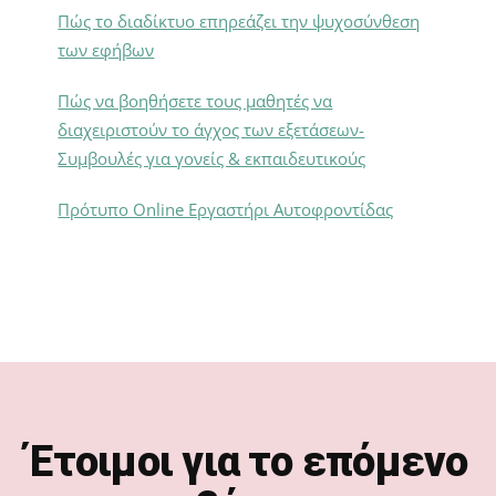
Πώς το διαδίκτυο επηρεάζει την ψυχοσύνθεση
των εφήβων
Πώς να βοηθήσετε τους μαθητές να
διαχειριστούν το άγχος των εξετάσεων-
Συμβουλές για γονείς & εκπαιδευτικούς
Πρότυπο Online Εργαστήρι Αυτοφροντίδας
Footer
Έτοιμοι για το επόμενο