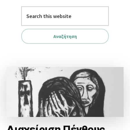
Search
this
website
Διαχείριση Πένθους