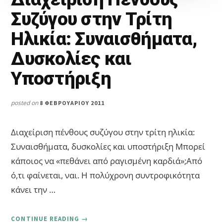
Συζύγου στην Τρίτη
Ηλικία: Συναισθήματα,
Δυσκολίες και
Υποστήριξη
posted on
8 ΦΕΒΡΟΥΑΡΊΟΥ 2011
Διαχείριση πένθους συζύγου στην τρίτη ηλικία:
Συναισθήματα, δυσκολίες και υποστήριξη Μπορεί
κάποιος να «πεθάνει από ραγισμένη καρδιά»;Από
ό,τι φαίνεται, ναι. Η πολύχρονη συντροφικότητα
κάνει την …
ABOUT
CONTINUE READING
→