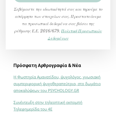
Σεβόμαστε την ιδιωτικότητά σας και τηρούμε το
απόρρητο των στοιχείων σας. Προστατεύουμε
τα προσωπικά δεδομένα σας βάσει της
ρύθμισης Ε.Ε. 2016/679.
Πολιτική Προσωπικών
Δεδομένων
Πρόσφατη Αρθρογραφία & Νέα
Η Φωστηρία Αμανατίδου, ψυχολόγος, γνωσιακή
συμπεριφορική ψυχοθεραπεύτρια, στο δωμάτιο
αποκαλύψεων του PSYCHOLOGY.GR
Συνέντευξη στην τηλεοπτική εκπομπή
Τηλεφημερίδα του 4Ε