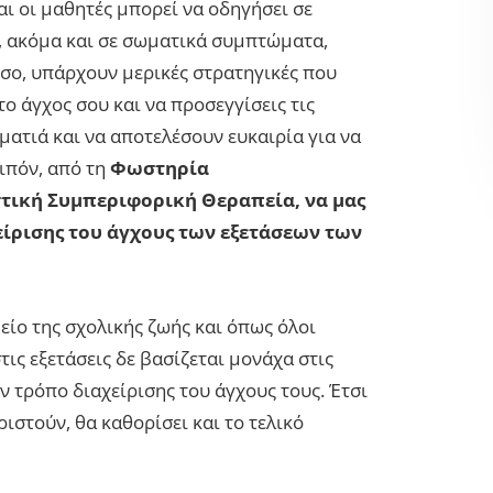
ι οι μαθητές μπορεί να οδηγήσει σε
, ακόμα και σε σωματικά συμπτώματα,
σο, υπάρχουν μερικές στρατηγικές που
το άγχος σου και να προσεγγίσεις τις
 ματιά και να αποτελέσουν ευκαιρία για να
οιπόν, από τη
Φωστηρία
τική Συμπεριφορική Θεραπεία, να μας
ίρισης του άγχους των εξετάσεων των
μείο της σχολικής ζωής και όπως όλοι
ις εξετάσεις δε βασίζεται μονάχα στις
ν τρόπο διαχείρισης του άγχους τους. Έτσι
ριστούν, θα καθορίσει και το τελικό