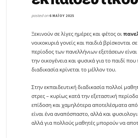
posted on
6 ΜΑΪ́ΟΥ 2025
Ξεκινούν σε λίγες ημέρες και φέτος οι
πανελ
νοικοκυριά γονείς και παιδιά βρίσκονται σ
περίοδος των πανελλήνιων εξετάσεων είναι 
την οικογένεια και φυσικά για το παιδί που
διαδικασία κρίνεται το μέλλον του.
Στην εκπαιδευτική διαδικασία πολλοί μαθη
στρες – κυρίως κατά την εξεταστική περίο
επίδοση και χαμηλότερα αποτελέσματα από 
είναι ένα αναπόσπαστο, αλλά και φυσιολογικ
αλλά για πολλούς μαθητές μπορούν να αποτ