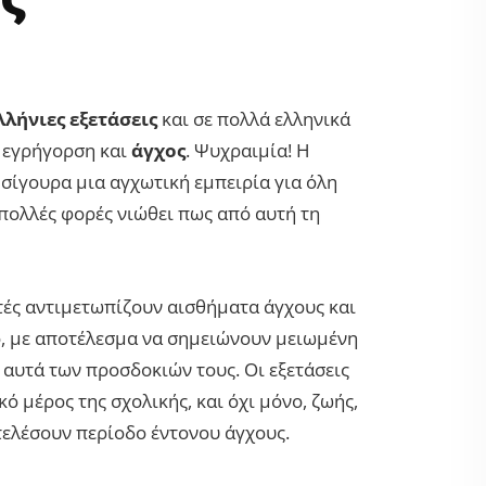
λήνιες εξετάσεις
και σε πολλά ελληνικά
ε εγρήγορση και
άγχος
. Ψυχραιμία! Η
σίγουρα μια αγχωτική εμπειρία για όλη
 πολλές φορές νιώθει πως από αυτή τη
τές αντιμετωπίζουν αισθήματα άγχους και
δο, με αποτέλεσμα να σημειώνουν μειωμένη
αυτά των προσδοκιών τους. Οι εξετάσεις
ό μέρος της σχολικής, και όχι μόνο, ζωής,
ελέσουν περίοδο έντονου άγχους.