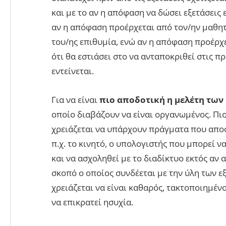
και με το αν η απόφαση να δώσει εξετάσεις ε
αν η απόφαση προέρχεται από τον/ην μαθητή
του/ης επιθυμία, ενώ αν η απόφαση προέρχε
ότι θα εστιάσει στο να ανταποκριθεί στις π
εντείνεται.
Για να είναι
πιο αποδοτική η μελέτη τω
οποίο διαβάζουν να είναι οργανωμένος. Πιο
χρειάζεται να υπάρχουν πράγματα που απο
π.χ. το κινητό, ο υπολογιστής που μπορεί 
και να ασχοληθεί με το διαδίκτυο εκτός αν 
σκοπό ο οποίος συνδέεται με την ύλη των ε
χρειάζεται να είναι καθαρός, τακτοποιημένο
να επικρατεί ησυχία.