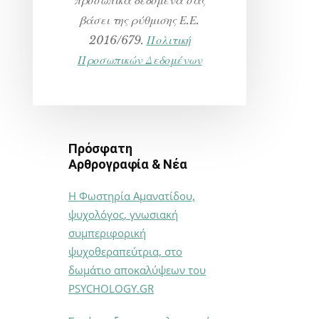
βάσει της ρύθμισης Ε.Ε.
2016/679.
Πολιτική
Προσωπικών Δεδομένων
Πρόσφατη
Αρθρογραφία & Νέα
Η Φωστηρία Αμανατίδου,
ψυχολόγος, γνωσιακή
συμπεριφορική
ψυχοθεραπεύτρια, στο
δωμάτιο αποκαλύψεων του
PSYCHOLOGY.GR