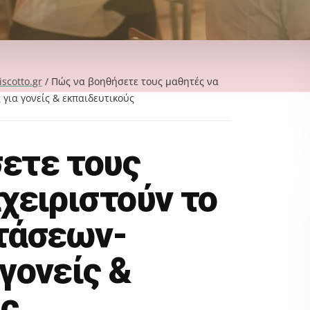
iscotto.gr
/
Πώς να βοηθήσετε τους μαθητές να
για γονείς & εκπαιδευτικούς
ετε τους
χειριστούν το
τάσεων-
γονείς &
ς