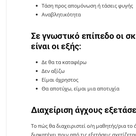
Τάση προς απομόνωση ή τάσεις φυγής
Αναβλητικότητα
Σε γνωστικό επίπεδο οι σ
είναι οι εξής:
Δε θα τα καταφέρω
Δεν αξίζω
Είμαι άχρηστος
Θα αποτύχω, είμαι μια αποτυχία
Διαχείριση άγχους εξετά
Το πώς θα διαχειριστεί ο/η μαθητής/ρια το
διακατέχει πριν από τις εξετάσεις σχετίζετ