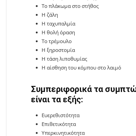
Το πλάκωμα στο στήθος
Η ζάλη
Η ταχυπαλμία
Η θολή όραση
Το τρέμουλο
Η ξηροστομία
Η τάση λιποθυμίας
Η αίσθηση του κόμπου στο λαιμό
Συμπεριφορικά τα συμπτώ
είναι τα εξής:
Ευερεθιστότητα
Επιθετικότητα
Υπερκινητικότητα