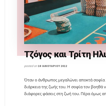
Τζόγος και Τρίτη Ηλ
posted on
18 ΙΑΝΟΥΑΡΊΟΥ 2012
Όταν ο άνθρωπος μεγαλώνει αποκτά σοφία 
διάρκεια της ζωής του. Η σοφία τον βοηθά 
διάφορες φάσεις στη ζωή του. Πέρα όμως α
ABOUT