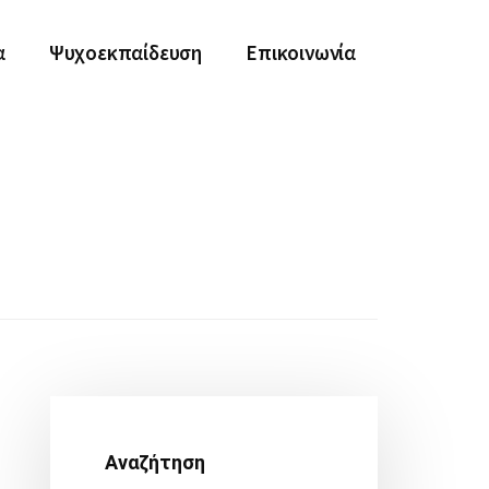
α
Ψυχοεκπαίδευση
Επικοινωνία
Αρχική
Πλευρική
Αναζήτηση