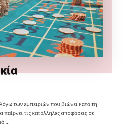
ικία
λόγω των εμπειριών που βιώνει κατά τη
να παίρνει τις κατάλληλες αποφάσεις σε
πό …