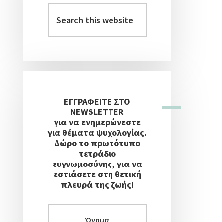
Στήλη
Search
this
website
ΕΓΓΡΑΦΕΙΤΕ ΣΤΟ
NEWSLETTER
για να ενημερώνεστε
για θέματα ψυχολογίας.
Δώρο το πρωτότυπο
τετράδιο
ευγνωμοσύνης, για να
εστιάσετε στη θετική
πλευρά της ζωής!