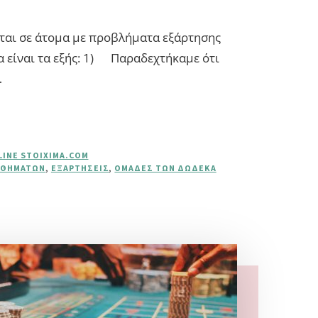
ται σε άτομα με προβλήματα εξάρτησης
α είναι τα εξής: 1) Παραδεχτήκαμε ότι
…
LINE STOIXIMA.COM
ΙΣΘΗΜΆΤΩΝ
,
ΕΞΑΡΤΉΣΕΙΣ
,
ΟΜΆΔΕΣ ΤΩΝ ΔΏΔΕΚΑ