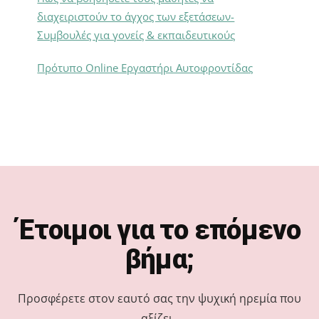
διαχειριστούν το άγχος των εξετάσεων-
Συμβουλές για γονείς & εκπαιδευτικούς
Πρότυπο Online Εργαστήρι Αυτοφροντίδας
Footer
Έτοιμοι για το επόμενο
βήμα;
Προσφέρετε στον εαυτό σας την ψυχική ηρεμία που
αξίζει .