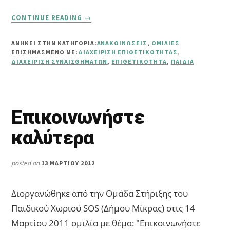
ABOUT
CONTINUE READING
→
ΕΠΙΘΕΤΙΚΌΤΗΤΑ
ΠΑΙΔΙΏΝ
ΑΝΗΚΕΙ ΣΤΗΝ ΚΑΤΗΓΟΡΙΑ:
ΑΝΑΚΟΙΝΏΣΕΙΣ
,
ΟΜΙΛΊΕΣ
ΕΠΙΣΗΜΑΣΜΈΝΟ ΜΕ:
ΔΙΑΧΕΊΡΙΣΗ ΕΠΙΘΕΤΙΚΌΤΗΤΑΣ
,
ΔΙΑΧΕΊΡΙΣΗ ΣΥΝΑΙΣΘΗΜΆΤΩΝ
,
ΕΠΙΘΕΤΙΚΌΤΗΤΑ
,
ΠΑΙΔΙΆ
Επικοινωνήστε
καλύτερα
posted on
13 ΜΑΡΤΊΟΥ 2012
Διοργανώθηκε από την Ομάδα Στήριξης του
Παιδικού Χωριού SOS (Δήμου Μίκρας) στις 14
Μαρτίου 2011 ομιλία με θέμα: "Επικοινωνήστε