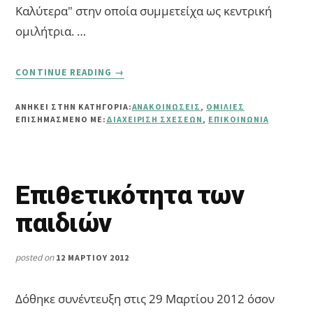
Καλύτερα" στην οποία συμμετείχα ως κεντρική
ομιλήτρια. …
ABOUT
CONTINUE READING
→
ΕΠΙΚΟΙΝΩΝΉΣΤΕ
ΚΑΛΎΤΕΡΑ
ΑΝΗΚΕΙ ΣΤΗΝ ΚΑΤΗΓΟΡΙΑ:
ΑΝΑΚΟΙΝΏΣΕΙΣ
,
ΟΜΙΛΊΕΣ
ΕΠΙΣΗΜΑΣΜΈΝΟ ΜΕ:
ΔΙΑΧΕΊΡΙΣΗ ΣΧΈΣΕΩΝ
,
ΕΠΙΚΟΙΝΩΝΊΑ
Επιθετικότητα των
παιδιών
posted on
12 ΜΑΡΤΊΟΥ 2012
Δόθηκε συνέντευξη στις 29 Μαρτίου 2012 όσον