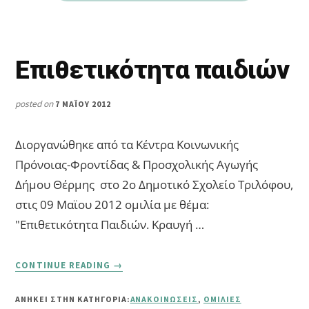
Επιθετικότητα παιδιών
posted on
7 ΜΑΪ́ΟΥ 2012
Διοργανώθηκε από τα Κέντρα Κοινωνικής
Πρόνοιας-Φροντίδας & Προσχολικής Αγωγής
Δήμου Θέρμης στο 2ο Δημοτικό Σχολείο Τριλόφου,
στις 09 Μαϊου 2012 ομιλία με θέμα:
"Επιθετικότητα Παιδιών. Κραυγή …
ABOUT
CONTINUE READING
→
ΕΠΙΘΕΤΙΚΌΤΗΤΑ
ΠΑΙΔΙΏΝ
ΑΝΗΚΕΙ ΣΤΗΝ ΚΑΤΗΓΟΡΙΑ:
ΑΝΑΚΟΙΝΏΣΕΙΣ
,
ΟΜΙΛΊΕΣ