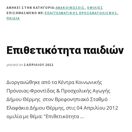
ΠΡΟΣΑΝΑΤΟΛΙΣΜΌΣ
ΑΝΗΚΕΙ ΣΤΗΝ ΚΑΤΗΓΟΡΙΑ:
ΑΝΑΚΟΙΝΏΣΕΙΣ
,
ΟΜΙΛΊΕΣ
ΕΠΙΣΗΜΑΣΜΈΝΟ ΜΕ:
ΕΠΑΓΓΕΛΜΑΤΙΚΌΣ ΠΡΟΣΑΝΑΤΟΛΙΣΜΌΣ
,
ΠΑΙΔΙΆ
Επιθετικότητα παιδιών
posted on
2 ΑΠΡΙΛΊΟΥ 2012
Διοργανώθηκε από τα Κέντρα Κοινωνικής
Πρόνοιας-Φροντίδας & Προσχολικής Αγωγής
Δήμου Θέρμης στον Βρεφονηπιακό Σταθμό
Ελαφάκια Δήμου Θέρμης, στις 04 Απριλίου 2012
ομιλία με θέμα: "Επιθετικότητα …
ABOUT