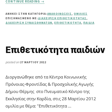
CONTINUE READING
→
ΕΠΙΘΕΤΙΚΌΤΗΤΑ
ΠΑΙΔΙΏΝ
ΑΝΗΚΕΙ ΣΤΗΝ ΚΑΤΗΓΟΡΙΑ:
ΑΝΑΚΟΙΝΏΣΕΙΣ
,
ΟΜΙΛΊΕΣ
ΕΠΙΣΗΜΑΣΜΈΝΟ ΜΕ:
ΔΙΑΧΕΊΡΙΣΗ ΕΠΙΘΕΤΙΚΌΤΗΤΑΣ
,
ΔΙΑΧΕΊΡΙΣΗ ΣΥΝΑΙΣΘΗΜΆΤΩΝ
,
ΕΠΙΘΕΤΙΚΌΤΗΤΑ
,
ΠΑΙΔΙΆ
Επιθετικότητα παιδιών
posted on
27 ΜΑΡΤΊΟΥ 2012
Διοργανώθηκε από τα Κέντρα Κοινωνικής
Πρόνοιας-Φροντίδας & Προσχολικής Αγωγής
Δήμου Θέρμης στο Πνευματικό Κέντρο της
Εκκλησίας στην Καρδία, στις 28 Μαρτίου 2012
ομιλία με θέμα: "Επιθετικότητα …