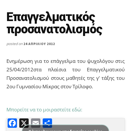
Επαγγελματικός
προσανατολισμός
posted on
24 ΑΠΡΙΛΊΟΥ 2012
Ενημέρωση για το επάγγελμα του ψυχολόγου στις
25/04/2012στα πλαίσια του Επαγγελματικού
Προσανατολισμού στους μαθητές της γ’ τάξης του
2ου Γυμνασίου Μίκρας στον Τρίλοφο.
Μπορείτε να το μοιραστείτε εδώ:
F
X
E
Μ