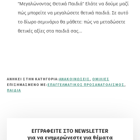
“Μεγαλώνοντας Θετικά Παιδιά” Ελάτε να δούμε μαζί
πώς μπορείτε να μεγαλώσετε θετικά παιδιά. Σε αυτό
το δίωρο σεμινάριο θα μάθετε: πώς να μεταδώσετε
θετικές αξίες στα παιδιά σας...
ΑΝΗΚΕΙ ΣΤΗΝ ΚΑΤΗΓΟΡΙΑ:
ΑΝΑΚΟΙΝΏΣΕΙΣ
,
ΟΜΙΛΊΕΣ
ΕΠΙΣΗΜΑΣΜΈΝΟ ΜΕ:
ΕΠΑΓΓΕΛΜΑΤΙΚΌΣ ΠΡΟΣΑΝΑΤΟΛΙΣΜΌΣ
,
ΠΑΙΔΙΆ
Αρχική
ΕΓΓΡΑΦΕΙΤΕ ΣΤΟ NEWSLETTER
Πλευρική
για να ενημερώνεστε για θέματα