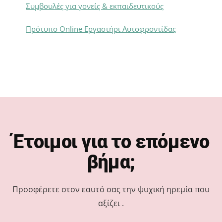
Συμβουλές για γονείς & εκπαιδευτικούς
Πρότυπο Online Εργαστήρι Αυτοφροντίδας
Footer
Έτοιμοι για το επόμενο
βήμα;
Προσφέρετε στον εαυτό σας την ψυχική ηρεμία που
αξίζει .