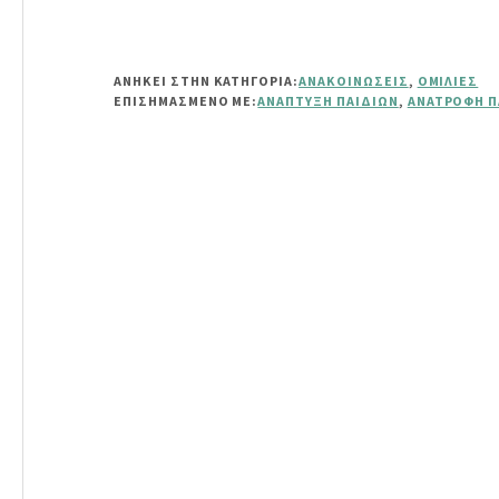
ΑΝΗΚΕΙ ΣΤΗΝ ΚΑΤΗΓΟΡΙΑ:
ΑΝΑΚΟΙΝΏΣΕΙΣ
,
ΟΜΙΛΊΕΣ
ΕΠΙΣΗΜΑΣΜΈΝΟ ΜΕ:
ΑΝΆΠΤΥΞΗ ΠΑΙΔΙΏΝ
,
ΑΝΑΤΡΟΦΉ Π