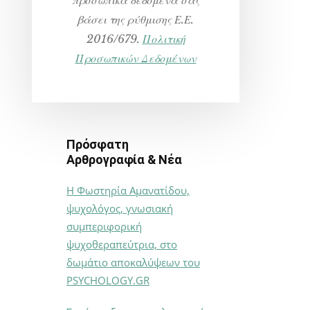
βάσει της ρύθμισης Ε.Ε.
2016/679.
Πολιτική
Προσωπικών Δεδομένων
Πρόσφατη
Αρθρογραφία & Νέα
Η Φωστηρία Αμανατίδου,
ψυχολόγος, γνωσιακή
συμπεριφορική
ψυχοθεραπεύτρια, στο
δωμάτιο αποκαλύψεων του
PSYCHOLOGY.GR