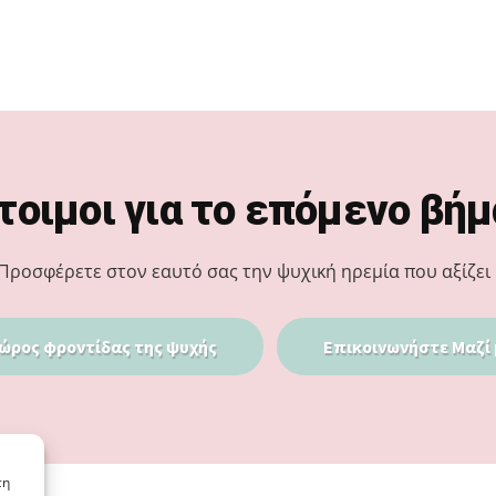
τοιμοι για το επόμενο βήμ
Προσφέρετε στον εαυτό σας την ψυχική ηρεμία που αξίζει 
ώρος φροντίδας της ψυχής
Επικοινωνήστε Μαζί 
τη