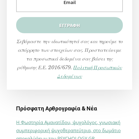
Σεβόμαστε την ιδιωτικότητά σας και τηρούμε το
απόρρητο των στοιχείων σας. Προστατεύουμε
τα προσωπικά δεδομένα σας βάσει της
ρύθμισης Ε.Ε. 2016/679.
Πολιτική Προσωπικών
Δεδομένων
Πρόσφατη Αρθρογραφία & Νέα
Η Φωστηρία Αμανατίδου, ψυχολόγος, γνωσιακή
συμπεριφορική ψυχοθεραπεύτρια, στο δωμάτιο
αποκαλύψεων του PSYCHOLOGY.GR