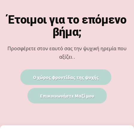
Footer
Έτοιμοι για το επόμενο
βήμα;
Προσφέρετε στον εαυτό σας την ψυχική ηρεμία που
αξίζει .
Ο χώρος φροντίδας της ψυχής
Επικοινωνήστε Μαζί μου