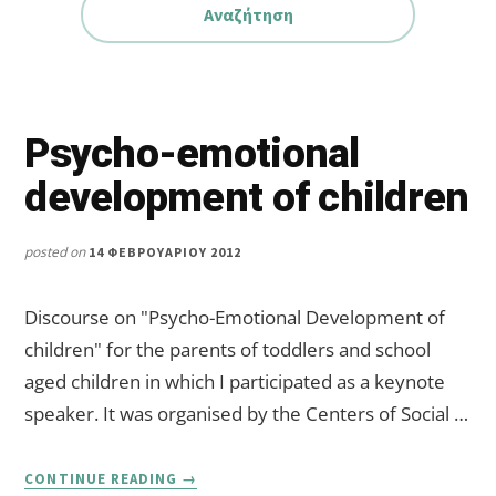
Psycho-emotional
development of children
posted on
14 ΦΕΒΡΟΥΑΡΊΟΥ 2012
Discourse on "Psycho-Emotional Development of
children" for the parents of toddlers and school
aged children in which I participated as a keynote
speaker. It was organised by the Centers of Social …
ABOUT
CONTINUE READING
→
PSYCHO-