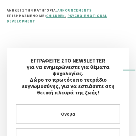
EMOTIONAL
ΑΝΗΚΕΙ ΣΤΗΝ ΚΑΤΗΓΟΡΙΑ:
ANNOUNCEMENTS
DEVELOPMENT
ΕΠΙΣΗΜΑΣΜΈΝΟ ΜΕ:
CHILDREN
,
PSYCHO-EMOTIONAL
OF
DEVELOPMENT
CHILDREN
Αρχική
ΕΓΓΡΑΦΕΙΤΕ ΣΤΟ NEWSLETTER
Πλευρική
για να ενημερώνεστε για θέματα
Στήλη
ψυχολογίας.
Δώρο το πρωτότυπο τετράδιο
ευγνωμοσύνης, για να εστιάσετε στη
θετική πλευρά της ζωής!