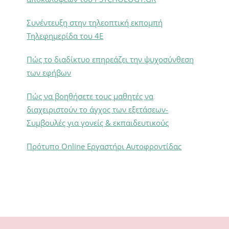
Συνέντευξη στην τηλεοπτική εκπομπή
Τηλεφημερίδα του 4Ε
Πώς το διαδίκτυο επηρεάζει την ψυχοσύνθεση
των εφήβων
Πώς να βοηθήσετε τους μαθητές να
διαχειριστούν το άγχος των εξετάσεων-
Συμβουλές για γονείς & εκπαιδευτικούς
Πρότυπο Online Εργαστήρι Αυτοφροντίδας