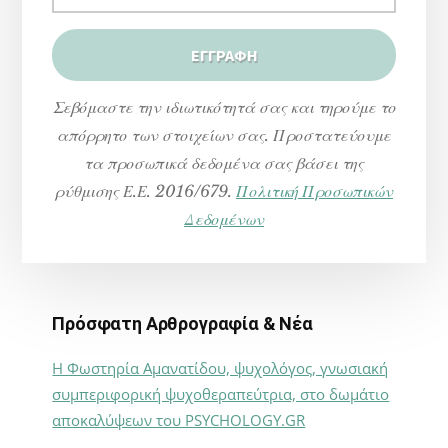
Σεβόμαστε την ιδιωτικότητά σας και τηρούμε το
απόρρητο των στοιχείων σας. Προστατεύουμε
τα προσωπικά δεδομένα σας βάσει της
ρύθμισης Ε.Ε. 2016/679.
Πολιτική Προσωπικών
Δεδομένων
Πρόσφατη Αρθρογραφία & Νέα
Η Φωστηρία Αμανατίδου, ψυχολόγος, γνωσιακή
συμπεριφορική ψυχοθεραπεύτρια, στο δωμάτιο
αποκαλύψεων του PSYCHOLOGY.GR