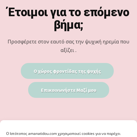
Footer
Έτοιμοι για το επόμενο
βήμα;
Προσφέρετε στον εαυτό σας την ψυχική ηρεμία που
αξίζει .
Ο χώρος φροντίδας της ψυχής
Επικοινωνήστε Μαζί μου
Ο Iστότοπος amanatidou.com χρησιμοποιεί cookies για να παρέχει