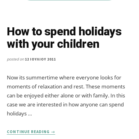
How to spend holidays
with your children
posted on
12 ΙΟΥΛΊΟΥ 2011
Now its summertime where everyone looks for
moments of relaxation and rest. These moments
can be enjoyed either alone or with family. In this
case we are interested in how anyone can spend
holidays …
ABOUT
CONTINUE READING
→
HOW