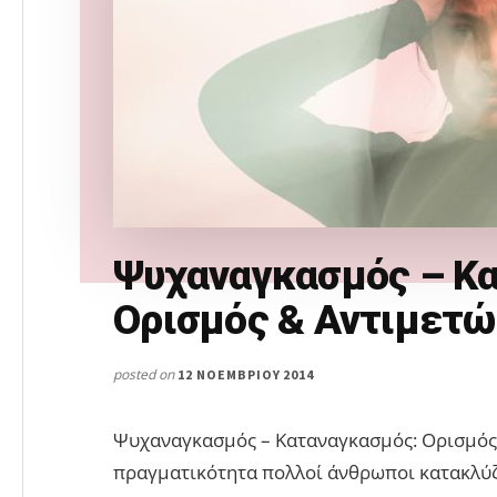
Ψυχαναγκασμός – Κ
Ορισμός & Αντιμετ
posted on
12 ΝΟΕΜΒΡΊΟΥ 2014
Ψυχαναγκασμός – Καταναγκασμός: Ορισμός
πραγματικότητα πολλοί άνθρωποι κατακλύζ