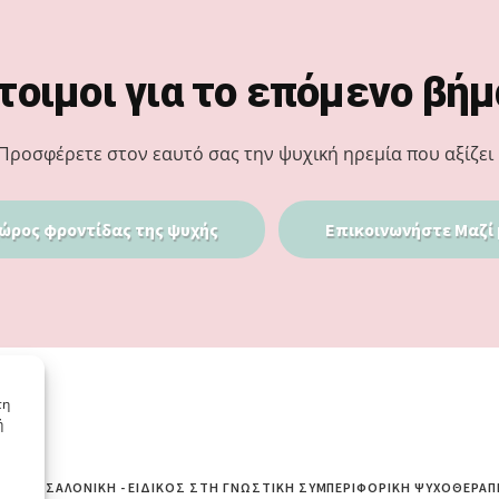
τοιμοι για το επόμενο βήμ
Προσφέρετε στον εαυτό σας την ψυχική ηρεμία που αξίζει 
ώρος φροντίδας της ψυχής
Επικοινωνήστε Μαζί 
τη
ή
ΙΆ ΘΕΣΣΑΛΟΝΊΚΗ - ΕΙΔΙΚΌΣ ΣΤΗ ΓΝΩΣΤΙΚΉ ΣΥΜΠΕΡΙΦΟΡΙΚΉ ΨΥΧΟΘΕΡΑΠ