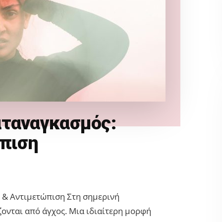
αταναγκασμός:
ώπιση
 & Αντιμετώπιση Στη σημερινή
ονται από άγχος. Μια ιδιαίτερη μορφή