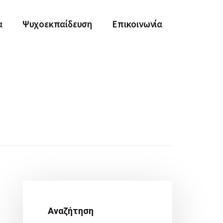
α
Ψυχοεκπαίδευση
Επικοινωνία
Αρχική
Πλευρική
Αναζήτηση