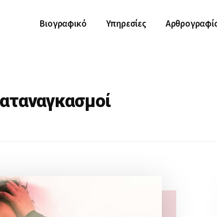
Βιογραφικό
Υπηρεσίες
Αρθρογραφί
καταναγκασμοί