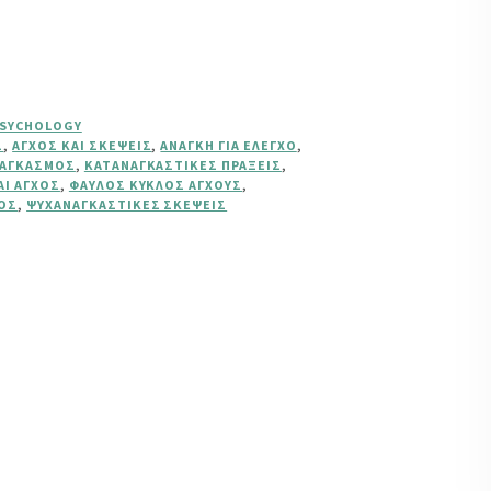
PSYCHOLOGY
Σ
,
ΆΓΧΟΣ ΚΑΙ ΣΚΈΨΕΙΣ
,
ΑΝΆΓΚΗ ΓΙΑ ΈΛΕΓΧΟ
,
ΝΑΓΚΑΣΜΌΣ
,
ΚΑΤΑΝΑΓΚΑΣΤΙΚΈΣ ΠΡΆΞΕΙΣ
,
ΑΙ ΆΓΧΟΣ
,
ΦΑΎΛΟΣ ΚΎΚΛΟΣ ΆΓΧΟΥΣ
,
ΌΣ
,
ΨΥΧΑΝΑΓΚΑΣΤΙΚΈΣ ΣΚΈΨΕΙΣ