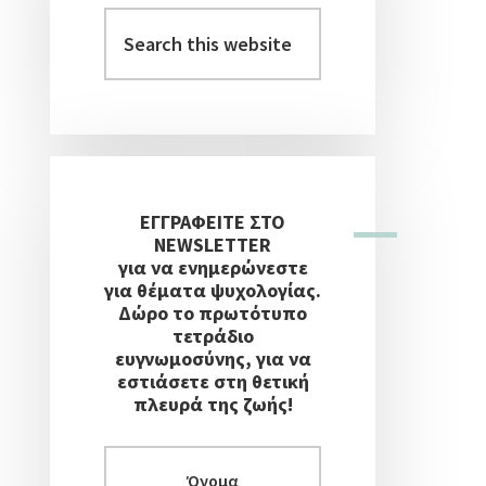
Στήλη
Search
this
website
ΕΓΓΡΑΦΕΙΤΕ ΣΤΟ
NEWSLETTER
για να ενημερώνεστε
για θέματα ψυχολογίας.
Δώρο το πρωτότυπο
τετράδιο
ευγνωμοσύνης, για να
εστιάσετε στη θετική
πλευρά της ζωής!