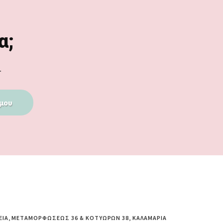
α;
.
μου
ΕΊΑ, ΜΕΤΑΜΟΡΦΏΣΕΩΣ 36 & ΚΟΤΥΏΡΩΝ 38, ΚΑΛΑΜΑΡΙΆ