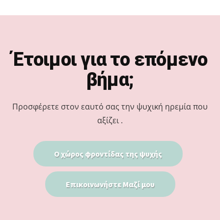
Footer
Έτοιμοι για το επόμενο
βήμα;
Προσφέρετε στον εαυτό σας την ψυχική ηρεμία που
αξίζει .
Ο χώρος φροντίδας της ψυχής
Επικοινωνήστε Μαζί μου