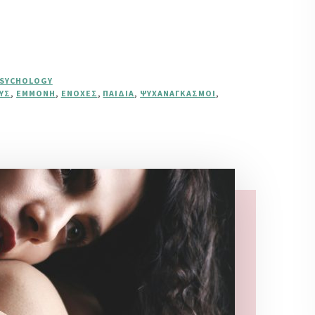
PSYCHOLOGY
ΟΥΣ
,
ΕΜΜΟΝΉ
,
ΕΝΟΧΈΣ
,
ΠΑΙΔΙΆ
,
ΨΥΧΑΝΑΓΚΑΣΜΟΊ
,