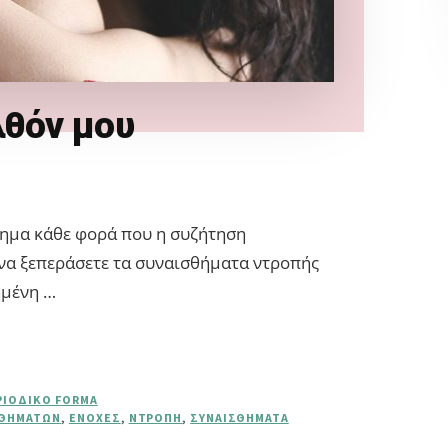
λθόν μου
χημα κάθε φορά που η συζήτηση
να ξεπεράσετε τα συναισθήματα ντροπής
ημένη …
ΡΙΟΔΙΚΌ FORMA
ΣΘΗΜΆΤΩΝ
,
ΕΝΟΧΈΣ
,
ΝΤΡΟΠΉ
,
ΣΥΝΑΙΣΘΉΜΑΤΑ