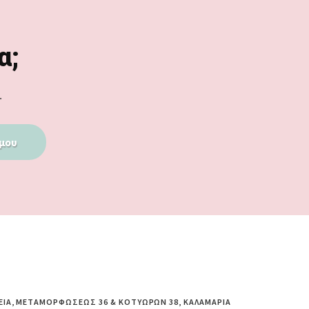
α;
.
μου
ΕΊΑ, ΜΕΤΑΜΟΡΦΏΣΕΩΣ 36 & ΚΟΤΥΏΡΩΝ 38, ΚΑΛΑΜΑΡΙΆ