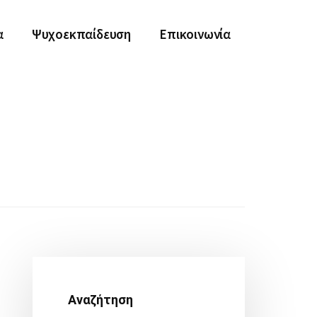
α
Ψυχοεκπαίδευση
Επικοινωνία
Αρχική
Πλευρική
Αναζήτηση