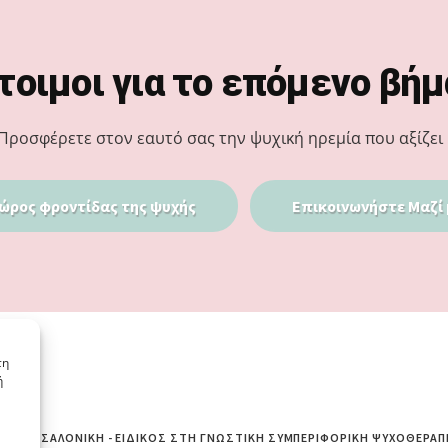
τοιμοι για το επόμενο βήμ
Προσφέρετε στον εαυτό σας την ψυχική ηρεμία που αξίζει 
ώρος φροντίδας της ψυχής
Επικοινωνήστε Μαζί 
τη
ή
ΙΆ ΘΕΣΣΑΛΟΝΊΚΗ - ΕΙΔΙΚΌΣ ΣΤΗ ΓΝΩΣΤΙΚΉ ΣΥΜΠΕΡΙΦΟΡΙΚΉ ΨΥΧΟΘΕΡΑΠ