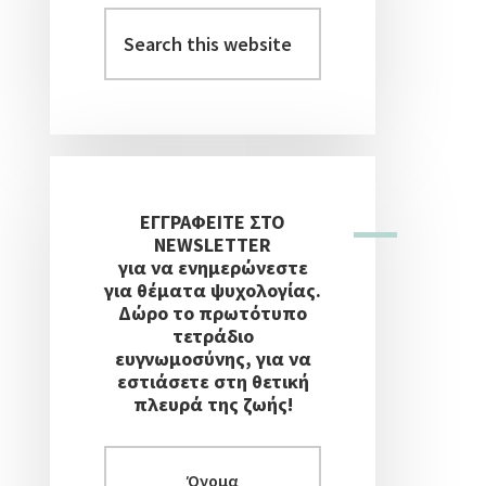
Στήλη
Search
this
website
ΕΓΓΡΑΦΕΙΤΕ ΣΤΟ
NEWSLETTER
για να ενημερώνεστε
για θέματα ψυχολογίας.
Δώρο το πρωτότυπο
τετράδιο
ευγνωμοσύνης, για να
εστιάσετε στη θετική
πλευρά της ζωής!