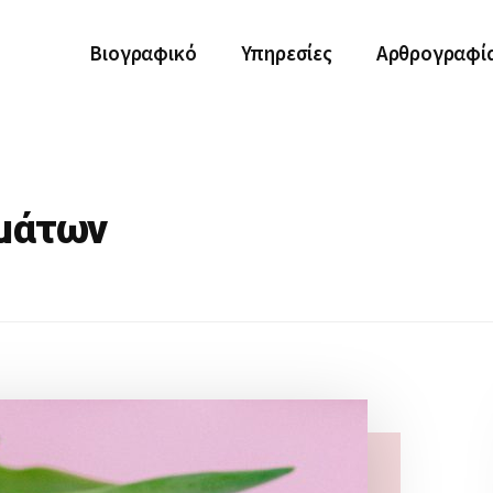
Βιογραφικό
Υπηρεσίες
Αρθρογραφί
ημάτων