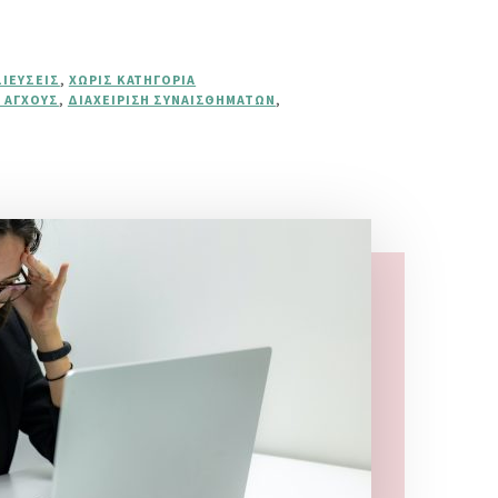
ΣΙΕΎΣΕΙΣ
,
ΧΩΡΊΣ ΚΑΤΗΓΟΡΊΑ
Η ΆΓΧΟΥΣ
,
ΔΙΑΧΕΊΡΙΣΗ ΣΥΝΑΙΣΘΗΜΆΤΩΝ
,