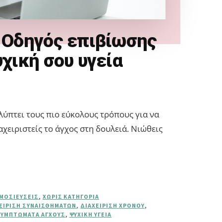
: Οδηγός επιβίωσης
υχική σου υγεία
πτει τους πιο εύκολους τρόπους για να
αχειριστείς το άγχος στη δουλειά. Νιώθεις
ΗΜΟΣΙΕΎΣΕΙΣ
,
ΧΩΡΊΣ ΚΑΤΗΓΟΡΊΑ
ΕΊΡΙΣΗ ΣΥΝΑΙΣΘΗΜΆΤΩΝ
,
ΔΙΑΧΕΊΡΙΣΗ ΧΡΌΝΟΥ
,
ΣΥΜΠΤΏΜΑΤΑ ΆΓΧΟΥΣ
,
ΨΥΧΙΚΉ ΥΓΕΊΑ