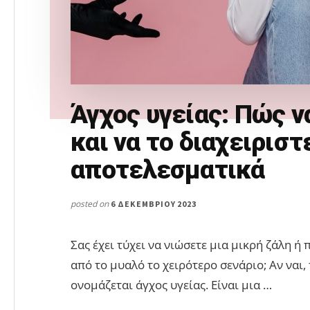
Άγχος υγείας: Πώς ν
και να το διαχειριστ
αποτελεσματικά
posted on
6 ΔΕΚΕΜΒΡΊΟΥ 2023
Σας έχει τύχει να νιώσετε μια μικρή ζάλη ή
από το μυαλό το χειρότερο σενάριο; Αν ναι,
ονομάζεται άγχος υγείας. Είναι μια …