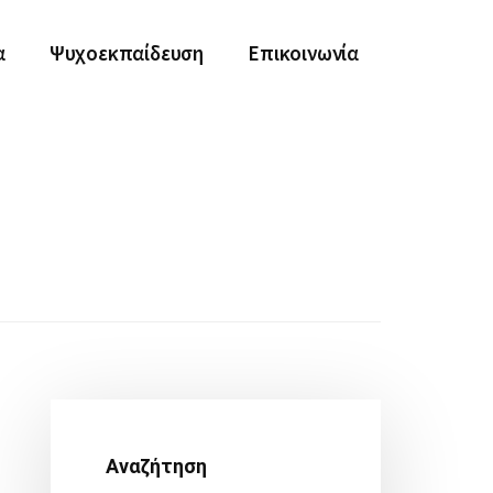
α
Ψυχοεκπαίδευση
Επικοινωνία
Αρχική
Πλευρική
Αναζήτηση