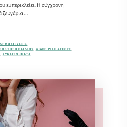
ου εμπερικλείει. Η σύγχρονη
ά ζευγάρια …
 ΔΗΜΟΣΙΕΎΣΕΙΣ
ΠΌΚΤΗΣΗ ΠΑΙΔΙΟΎ
,
ΔΙΑΧΕΊΡΙΣΗ ΆΓΧΟΥΣ
,
Ι
,
ΣΥΝΑΙΣΘΉΜΑΤΑ