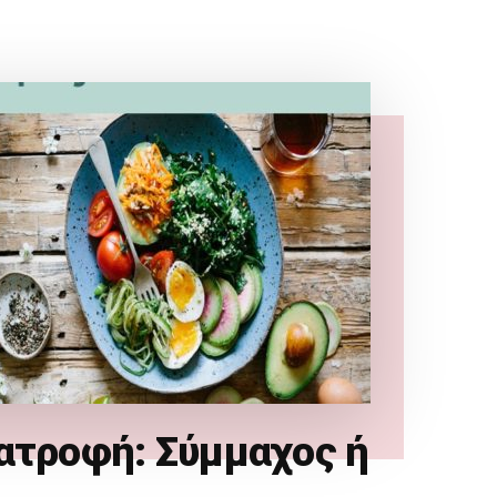
ατροφή: Σύμμαχος ή