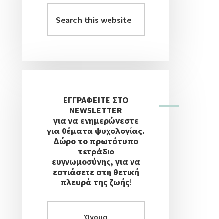
Στήλη
Search
this
website
ΕΓΓΡΑΦΕΙΤΕ ΣΤΟ
NEWSLETTER
για να ενημερώνεστε
για θέματα ψυχολογίας.
Δώρο το πρωτότυπο
τετράδιο
ευγνωμοσύνης, για να
εστιάσετε στη θετική
πλευρά της ζωής!