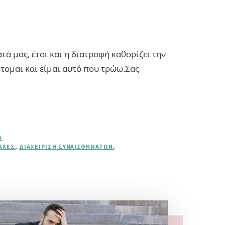
ά μας, έτσι και η διατροφή καθορίζει την
φτομαι και είμαι αυτό που τρώω.Σας
Α
ΑΧΈΣ
,
ΔΙΑΧΕΊΡΙΣΗ ΣΥΝΑΙΣΘΗΜΆΤΩΝ
,