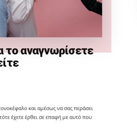
α το αναγνωρίσετε
είτε
 πονοκέφαλο και αμέσως να σας περάσει
 τότε έχετε έρθει σε επαφή με αυτό που