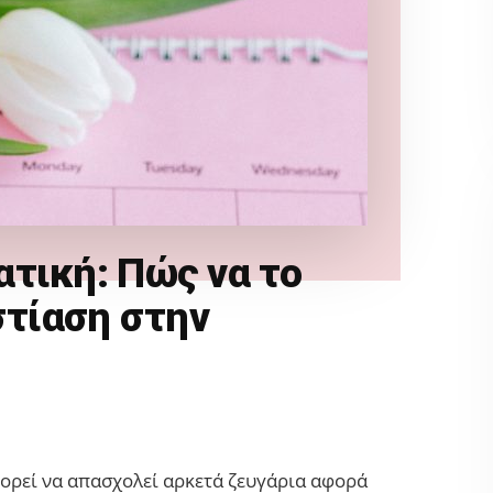
τική: Πώς να το
στίαση στην
ορεί να απασχολεί αρκετά ζευγάρια αφορά