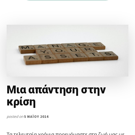
Μια απάντηση στην
κρίση
posted on
5 ΜΑΪ́ΟΥ 2014
Τα τελευταία χρόνια πορευόμαστε στη ζωή μας με