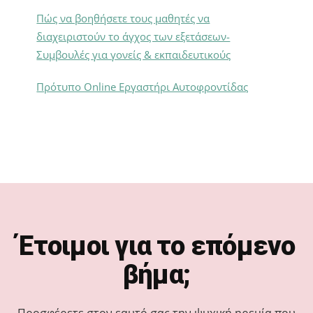
Πώς να βοηθήσετε τους μαθητές να
διαχειριστούν το άγχος των εξετάσεων-
Συμβουλές για γονείς & εκπαιδευτικούς
Πρότυπο Online Εργαστήρι Αυτοφροντίδας
Footer
Έτοιμοι για το επόμενο
βήμα;
Προσφέρετε στον εαυτό σας την ψυχική ηρεμία που