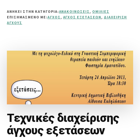
ΤΕΧΝΙΚΈΣ
ΔΙΑΧΕΊΡΙΣΗΣ
ΑΝΗΚΕΙ ΣΤΗΝ ΚΑΤΗΓΟΡΙΑ:
ΑΝΑΚΟΙΝΏΣΕΙΣ
,
ΟΜΙΛΊΕΣ
ΆΓΧΟΥΣ
ΕΠΙΣΗΜΑΣΜΈΝΟ ΜΕ:
ΆΓΧΟΣ
,
ΆΓΧΟΣ ΕΞΕΤΆΣΕΩΝ
,
ΔΙΑΧΕΊΡΙΣΗ
ΕΞΕΤΆΣΕΩΝ
ΆΓΧΟΥΣ
Τεχνικές διαχείρισης
άγχους εξετάσεων