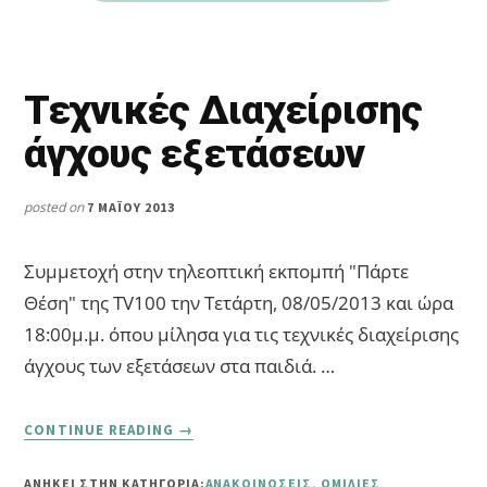
Τεχνικές Διαχείρισης
άγχους εξετάσεων
posted on
7 ΜΑΪ́ΟΥ 2013
Συμμετοχή στην τηλεοπτική εκπομπή "Πάρτε
Θέση" της TV100 την Τετάρτη, 08/05/2013 και ώρα
18:00μ.μ. όπου μίλησα για τις τεχνικές διαχείρισης
άγχους των εξετάσεων στα παιδιά. …
ABOUT
CONTINUE READING
→
ΤΕΧΝΙΚΈΣ
ΔΙΑΧΕΊΡΙΣΗΣ
ΑΝΗΚΕΙ ΣΤΗΝ ΚΑΤΗΓΟΡΙΑ:
ΑΝΑΚΟΙΝΏΣΕΙΣ
,
ΟΜΙΛΊΕΣ