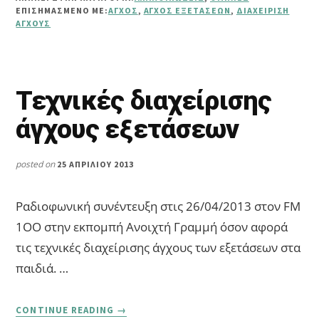
ΆΓΧΟΥΣ
ΕΠΙΣΗΜΑΣΜΈΝΟ ΜΕ:
ΆΓΧΟΣ
,
ΆΓΧΟΣ ΕΞΕΤΆΣΕΩΝ
,
ΔΙΑΧΕΊΡΙΣΗ
ΕΞΕΤΆΣΕΩΝ
ΆΓΧΟΥΣ
Τεχνικές διαχείρισης
άγχους εξετάσεων
posted on
25 ΑΠΡΙΛΊΟΥ 2013
Ραδιοφωνική συνέντευξη στις 26/04/2013 στον FM
1OO στην εκπομπή Ανοιχτή Γραμμή όσον αφορά
τις τεχνικές διαχείρισης άγχους των εξετάσεων στα
παιδιά. …
ABOUT
CONTINUE READING
→