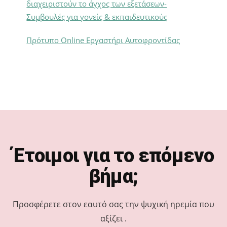
διαχειριστούν το άγχος των εξετάσεων-
Συμβουλές για γονείς & εκπαιδευτικούς
Πρότυπο Online Εργαστήρι Αυτοφροντίδας
Footer
Έτοιμοι για το επόμενο
βήμα;
Προσφέρετε στον εαυτό σας την ψυχική ηρεμία που
αξίζει .