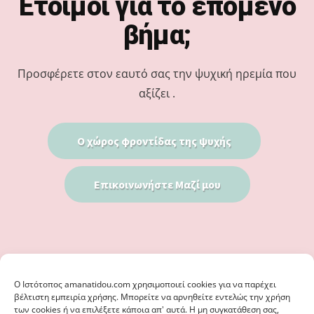
Έτοιμοι για το επόμενο
βήμα;
Προσφέρετε στον εαυτό σας την ψυχική ηρεμία που
αξίζει .
Ο χώρος φροντίδας της ψυχής
Επικοινωνήστε Μαζί μου
Ο Iστότοπος amanatidou.com χρησιμοποιεί cookies για να παρέχει
βέλτιστη εμπειρία χρήσης. Μπορείτε να αρνηθείτε εντελώς την χρήση
των cookies ή να επιλέξετε κάποια απ' αυτά. Η μη συγκατάθεση σας,