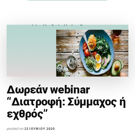
Δωρεάν webinar
“Διατροφή: Σύμμαχος ή
εχθρός”
posted on
13 ΙΟΥΝΊΟΥ 2020