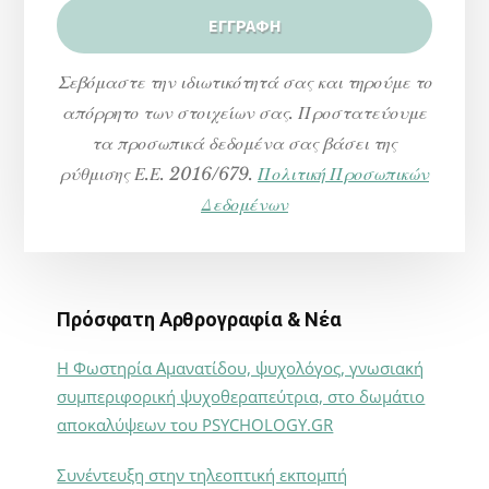
Σεβόμαστε την ιδιωτικότητά σας και τηρούμε το
απόρρητο των στοιχείων σας. Προστατεύουμε
τα προσωπικά δεδομένα σας βάσει της
ρύθμισης Ε.Ε. 2016/679.
Πολιτική Προσωπικών
Δεδομένων
Πρόσφατη Αρθρογραφία & Νέα
Η Φωστηρία Αμανατίδου, ψυχολόγος, γνωσιακή
συμπεριφορική ψυχοθεραπεύτρια, στο δωμάτιο
αποκαλύψεων του PSYCHOLOGY.GR
Συνέντευξη στην τηλεοπτική εκπομπή