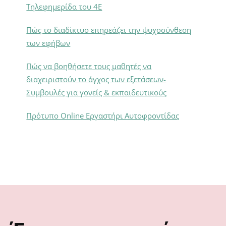
Τηλεφημερίδα του 4Ε
Πώς το διαδίκτυο επηρεάζει την ψυχοσύνθεση
των εφήβων
Πώς να βοηθήσετε τους μαθητές να
διαχειριστούν το άγχος των εξετάσεων-
Συμβουλές για γονείς & εκπαιδευτικούς
Πρότυπο Online Εργαστήρι Αυτοφροντίδας
Footer