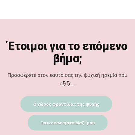
Footer
Έτοιμοι για το επόμενο
βήμα;
Προσφέρετε στον εαυτό σας την ψυχική ηρεμία που
αξίζει .
Ο χώρος φροντίδας της ψυχής
Επικοινωνήστε Μαζί μου