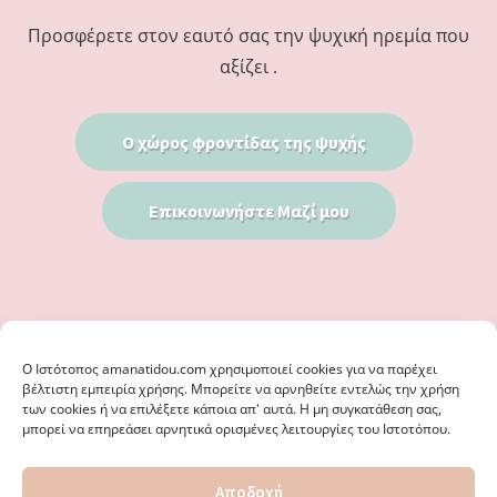
Προσφέρετε στον εαυτό σας την ψυχική ηρεμία που
αξίζει .
Ο χώρος φροντίδας της ψυχής
Επικοινωνήστε Μαζί μου
Ο Iστότοπος amanatidou.com χρησιμοποιεί cookies για να παρέχει
βέλτιστη εμπειρία χρήσης. Μπορείτε να αρνηθείτε εντελώς την χρήση
των cookies ή να επιλέξετε κάποια απ' αυτά. Η μη συγκατάθεση σας,
μπορεί να επηρεάσει αρνητικά ορισμένες λειτουργίες του Ιστοτόπου.
© 2026 · ΦΩΣΤΗΡΊΑ ΑΜΑΝΑΤΊΔΟΥ, ΨΥΧΟΛΌΓΟΣ ΚΑΛΑΜΑΡΙΆ
Αποδοχή