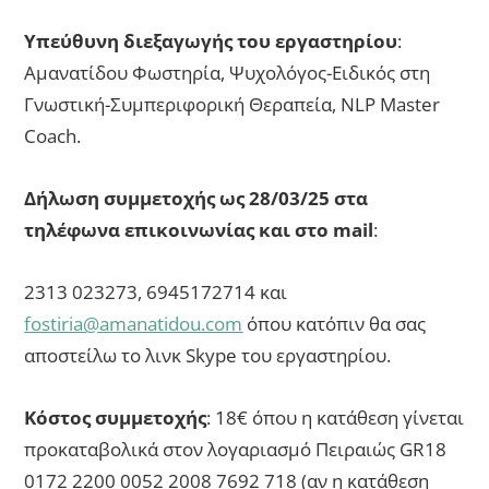
Υπεύθυνη διεξαγωγής του εργαστηρίου
:
Αμανατίδου Φωστηρία, Ψυχολόγος-Ειδικός στη
Γνωστική-Συμπεριφορική Θεραπεία, NLP Master
Coach.
Δήλωση συμμετοχής ως 28/03/25 στα
τηλέφωνα επικοινωνίας και στο mail
:
2313 023273, 6945172714 και
fostiria@amanatidou.com
όπου κατόπιν θα σας
αποστείλω το λινκ Skype του εργαστηρίου.
Κόστος συμμετοχής
: 18€ όπου η κατάθεση γίνεται
προκαταβολικά στον λογαριασμό Πειραιώς GR18
0172 2200 0052 2008 7692 718 (αν η κατάθεση