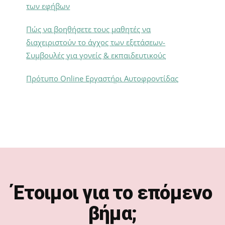
των εφήβων
Πώς να βοηθήσετε τους μαθητές να
διαχειριστούν το άγχος των εξετάσεων-
Συμβουλές για γονείς & εκπαιδευτικούς
Πρότυπο Online Εργαστήρι Αυτοφροντίδας
Footer
Έτοιμοι για το επόμενο
βήμα;