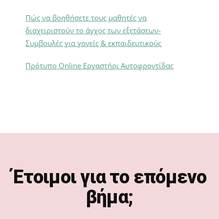
Πώς να βοηθήσετε τους μαθητές να
διαχειριστούν το άγχος των εξετάσεων-
Συμβουλές για γονείς & εκπαιδευτικούς
Πρότυπο Online Εργαστήρι Αυτοφροντίδας
Footer
Έτοιμοι για το επόμενο
βήμα;