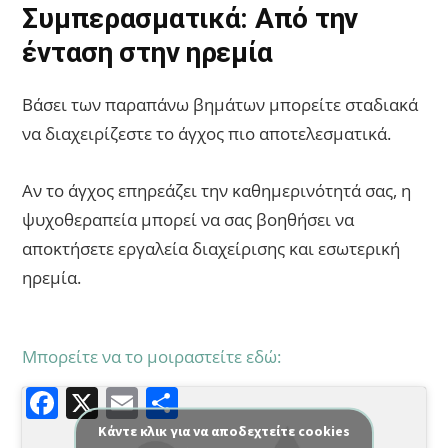
Συμπερασματικά: Από την
ένταση στην ηρεμία
Βάσει των παραπάνω βημάτων μπορείτε σταδιακά
να διαχειρίζεστε το άγχος πιο αποτελεσματικά.
Αν το άγχος επηρεάζει την καθημερινότητά σας, η
ψυχοθεραπεία μπορεί να σας βοηθήσει να
αποκτήσετε εργαλεία διαχείρισης και εσωτερική
ηρεμία.
Μπορείτε να το μοιραστείτε εδώ:
F
X
E
Μ
a
m
οι
Κάντε κλικ για να αποδεχτείτε cookies