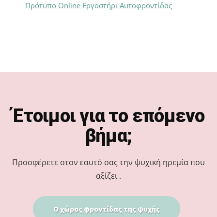
Πρότυπο Online Εργαστήρι Αυτοφροντίδας
Footer
Έτοιμοι για το επόμενο
βήμα;
Προσφέρετε στον εαυτό σας την ψυχική ηρεμία που
αξίζει .
Ο χώρος φροντίδας της ψυχής