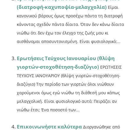
(διατροφή-καχυποψία-μελαγχολία)
Είμαι
κανονικού βάρους όμως προσέχω πάντα τη διατροφή
κάνοντας σχεδόν πάντα δίαιτα. Όταν δεν κάνω δίαιτα
νιώθω ότι δεν έχω τον έλεγχο της ζωής μου κι
αισθάνομαι αποσυντονισμένη. Είναι φυσιολογικό;...
Ερωτήσεις Τεύχους Ιανουαρίου (θλίψη
γιορτών-στοχοθέτηση-διαζύγιο)
ΕΡΩΤΗΣΕΙΣ
ΤΕΥΧΟΥΣ ΙΑΝΟΥΑΡΙΟΥ (θλίψη γιορτών-στοχοθέτηση-
διαζύγιο) Την περίοδο των γιορτών όλοι νιώθουν
χαρούμενοι όμως εγώ νιώθω τη διάθεσή μου κάπως
μελαγχολική. Είναι φυσιολογικό αυτό; Πειράζει αν
νιώθω έτσι; Ένα ποσοστό των...
Επικοινωνήστε καλύτερα
Διοργανώθηκε από