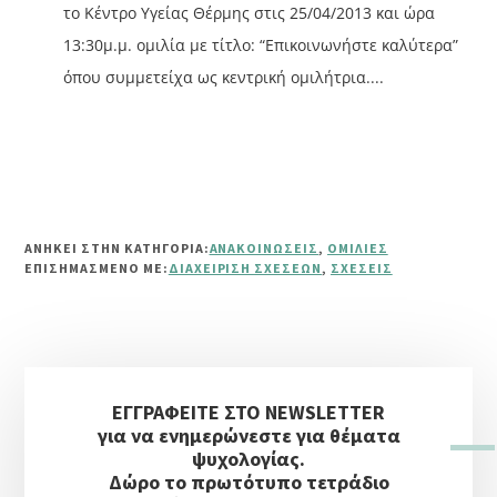
το Κέντρο Υγείας Θέρμης στις 25/04/2013 και ώρα
13:30μ.μ. ομιλία με τίτλο: “Επικοινωνήστε καλύτερα”
όπου συμμετείχα ως κεντρική ομιλήτρια....
ΑΝΗΚΕΙ ΣΤΗΝ ΚΑΤΗΓΟΡΙΑ:
ΑΝΑΚΟΙΝΏΣΕΙΣ
,
ΟΜΙΛΊΕΣ
ΕΠΙΣΗΜΑΣΜΈΝΟ ΜΕ:
ΔΙΑΧΕΊΡΙΣΗ ΣΧΈΣΕΩΝ
,
ΣΧΈΣΕΙΣ
Αρχική
ΕΓΓΡΑΦΕΙΤΕ ΣΤΟ NEWSLETTER
Πλευρική
για να ενημερώνεστε για θέματα
Στήλη
ψυχολογίας.
Δώρο το πρωτότυπο τετράδιο