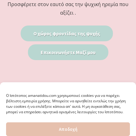
Προσφέρετε στον εαυτό σας την ψυχική ηρεμία που
αξίζει .
Ο χώρος φροντίδας της ψυχής
Επικοινωνήστε Μαζί μου
Ο Iστότοπος amanatidou.com χρησιμοποιεί cookies για να παρέχει
βέλτιστη εμπειρία χρήσης. Μπορείτε να αρνηθείτε εντελώς την χρήση
των cookies ή να επιλέξετε κάποια απ' αυτά. Η μη συγκατάθεση σας,
μπορεί να επηρεάσει αρνητικά ορισμένες λειτουργίες του Ιστοτόπου.
© 2026 · ΦΩΣΤΗΡΊΑ ΑΜΑΝΑΤΊΔΟΥ, ΨΥΧΟΛΌΓΟΣ ΚΑΛΑΜΑΡΙΆ
Αποδοχή
ΘΕΣΣΑΛΟΝΊΚΗ - ΕΙΔΙΚΌΣ ΣΤΗ ΓΝΩΣΤΙΚΉ ΣΥΜΠΕΡΙΦΟΡΙΚΉ