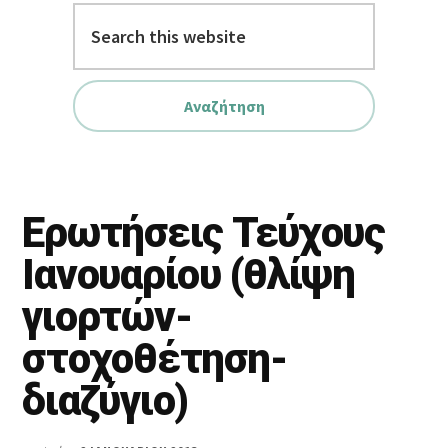
Search
this
website
Ερωτήσεις Τεύχους
Ιανουαρίου (θλίψη
γιορτών-
στοχοθέτηση-
διαζύγιο)