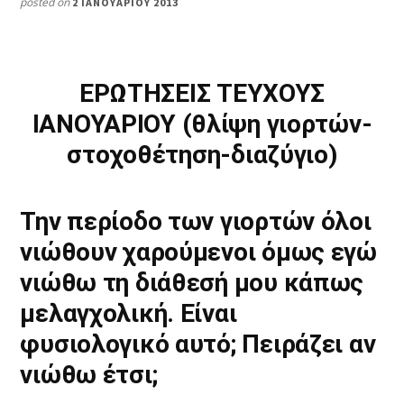
posted on
2 ΙΑΝΟΥΑΡΊΟΥ 2013
ΕΡΩΤΗΣΕΙΣ ΤΕΥΧΟΥΣ
ΙΑΝΟΥΑΡΙΟΥ (θλίψη γιορτών-
στοχοθέτηση-διαζύγιο)
Την περίοδο των γιορτών όλοι
νιώθουν χαρούμενοι όμως εγώ
νιώθω τη διάθεσή μου κάπως
μελαγχολική. Είναι
φυσιολογικό αυτό; Πειράζει αν
νιώθω έτσι;