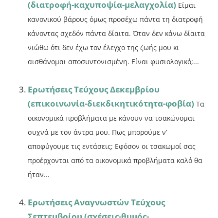
(διατροφή-καχυποψία-μελαγχολία)
Είμαι
κανονικού βάρους όμως προσέχω πάντα τη διατροφή
κάνοντας σχεδόν πάντα δίαιτα. Όταν δεν κάνω δίαιτα
νιώθω ότι δεν έχω τον έλεγχο της ζωής μου κι
αισθάνομαι αποσυντονισμένη. Είναι φυσιολογικό;...
Ερωτήσεις Τεύχους Δεκεμβρίου
(επικοινωνία-διεκδικητικότητα-φοβία)
Tα
οικονομικά προβλήματα με κάνουν να τσακώνομαι
συχνά με τον άντρα μου. Πως μπορούμε ν’
αποφύγουμε τις εντάσεις; Εφόσον οι τσακωμοί σας
προέρχονται από τα οικονομικά προβλήματα καλό θα
ήταν...
Ερωτήσεις Αναγνωστών Τεύχους
Σεπτεμβρίου (σχέσεις-θυμός-