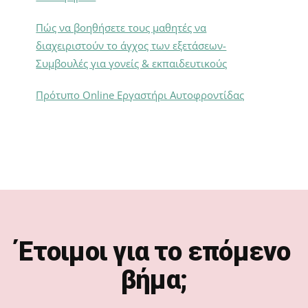
Πώς να βοηθήσετε τους μαθητές να
διαχειριστούν το άγχος των εξετάσεων-
Συμβουλές για γονείς & εκπαιδευτικούς
Πρότυπο Online Εργαστήρι Αυτοφροντίδας
Footer
Έτοιμοι για το επόμενο
βήμα;