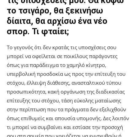
τις υποσχέσεις μου. Θα κόψω
το τσιγάρο, θα ξεκινήσω
δίαιτα, θα αρχίσω ένα νέο
σπορ. Τι φταίει;
Το γεγονός ότι δεν κρατάς τις υποσχέσεις σου
μπορεί να οφείλεται σε ποικίλους παράγοντες
όπως για παράδειγμα το χαμηλό κίνητρο,
υπερβολική προσδοκία ως προς την επίτευξη του
στόχου, έλλειψη διάθεσης, ανασταλτικού τύπου
προσωπικότητα, κακή οργάνωση της διαδικασίας
επίτευξης του στόχου, τάση εύκολης ματαίωσης
στην περίπτωση που τα πράγματα δεν εξελιχθούν
όπως επιθυμείς και απουσία υπομονής. Δες λοιπόν
τι μπορεί να συμβαίνει και εστίασε την προσοχή
σου στα σημεία που χρειάζεται να ενισχυθούν ή