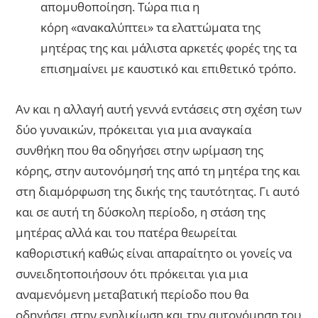
απομυθοποίηση. Τώρα πια η
κόρη «ανακαλύπτει» τα ελαττώματα της
μητέρας της και μάλιστα αρκετές φορές της τα
επισημαίνει με καυστικό και επιθετικό τρόπο.
Αν και η αλλαγή αυτή γεννά εντάσεις στη σχέση των
δύο γυναικών, πρόκειται για μια αναγκαία
συνθήκη που θα οδηγήσει στην ωρίμαση της
κόρης, στην αυτονόμησή της από τη μητέρα της και
στη διαμόρφωση της δικής της ταυτότητας. Γι αυτό
και σε αυτή τη δύσκολη περίοδο, η στάση της
μητέρας αλλά και του πατέρα θεωρείται
καθοριστική καθώς είναι απαραίτητο οι γονείς να
συνειδητοποιήσουν ότι πρόκειται για μια
αναμενόμενη μεταβατική περίοδο που θα
οδηγήσει στην ενηλικίωση και την αυτονόμηση του