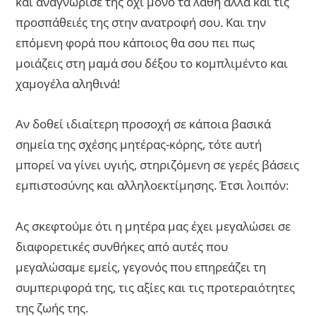
και αναγνώρισέ της όχι μόνο τα λάθη αλλά και τις
προσπάθειές της στην ανατροφή σου. Και την
επόμενη φορά που κάποιος θα σου πει πως
μοιάζεις στη μαμά σου δέξου το κομπλιμέντο και
χαμογέλα αληθινά!
Αν δοθεί ιδιαίτερη προσοχή σε κάποια βασικά
σημεία της σχέσης μητέρας-κόρης, τότε αυτή
μπορεί να γίνει υγιής, στηριζόμενη σε γερές βάσεις
εμπιστοσύνης και αλληλοεκτίμησης. Έτσι λοιπόν:
Ας σκεφτούμε ότι η μητέρα μας έχει μεγαλώσει σε
διαφορετικές συνθήκες από αυτές που
μεγαλώσαμε εμείς, γεγονός που επηρεάζει τη
συμπεριφορά της, τις αξίες και τις προτεραιότητες
της ζωής της.