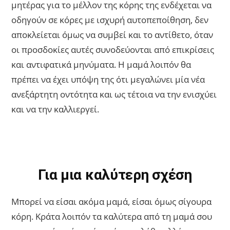
μητέρας για το μέλλον της κόρης της ενδέχεται να
οδηγούν σε κόρες με ισχυρή αυτοπεποίθηση, δεν
αποκλείεται όμως να συμβεί και το αντίθετο, όταν
οι προσδοκίες αυτές συνοδεύονται από επικρίσεις
και αντιφατικά μηνύματα. Η μαμά λοιπόν θα
πρέπει να έχει υπόψη της ότι μεγαλώνει μία νέα
ανεξάρτητη οντότητα και ως τέτοια να την ενισχύει
και να την καλλιεργεί.
Για μια καλύτερη σχέση
Μπορεί να είσαι ακόμα μαμά, είσαι όμως σίγουρα
κόρη. Κράτα λοιπόν τα καλύτερα από τη μαμά σου