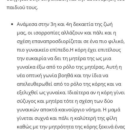
παιδιού τους.
Ανάμεσα στην 3η και 4η δεκαετία της ζωή
μας, οι ισορροπίες αλλάζουν και πάλι και η
σχέση επαναπροσδιορίζεται σε ένα πιο φιλικό,
πιο γυναικείο επίπεδο.Η κόρη έχει επιτέλους
την ευκαιρία να δει τη μητέρα της ως μια
γυναίκα έξω από το ρόλο της μητέρας. Αυτή η
νέα οπτική γωνία βοηθά και την ίδια να
απελευθερωθεί από το ρόλο της κόρης και να
εξελιχθεί ως γυναίκα. Ιδιαίτερα αν η κόρη γίνει
σύζυγος και μητέρα τότε η σχέση των δύο
γυναικών αποκτά καινούργιο νόημα. Η μαμά
γίνεται συχνά και πάλι η καλύτερή της φίλη
καθώς με την μητρότητα της κόρης ξεκινά ένας