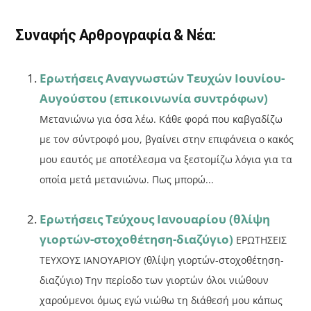
o
τε
o
ίτ
Συναφής Αρθρογραφία & Νέα:
k
ε
Ερωτήσεις Αναγνωστών Τευχών Ιουνίου-
Αυγούστου (επικοινωνία συντρόφων)
Μετανιώνω για όσα λέω. Κάθε φορά που καβγαδίζω
με τον σύντροφό μου, βγαίνει στην επιφάνεια ο κακός
μου εαυτός με αποτέλεσμα να ξεστομίζω λόγια για τα
οποία μετά μετανιώνω. Πως μπορώ...
Ερωτήσεις Τεύχους Ιανουαρίου (θλίψη
γιορτών-στοχοθέτηση-διαζύγιο)
ΕΡΩΤΗΣΕΙΣ
ΤΕΥΧΟΥΣ ΙΑΝΟΥΑΡΙΟΥ (θλίψη γιορτών-στοχοθέτηση-
διαζύγιο) Την περίοδο των γιορτών όλοι νιώθουν
χαρούμενοι όμως εγώ νιώθω τη διάθεσή μου κάπως