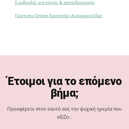
Συμβουλές για γονείς & εκπαιδευτικούς
Πρότυπο Online Εργαστήρι Αυτοφροντίδας
Footer
Έτοιμοι για το επόμενο
βήμα;
Προσφέρετε στον εαυτό σας την ψυχική ηρεμία που
αξίζει .