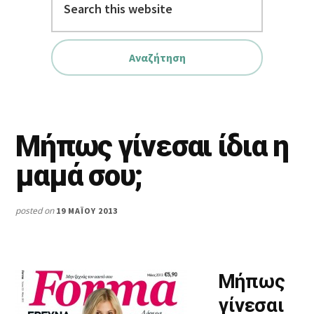
this
website
Μήπως γίνεσαι ίδια η
μαμά σου;
posted on
19 ΜΑΪ́ΟΥ 2013
Μήπως
γίνεσαι