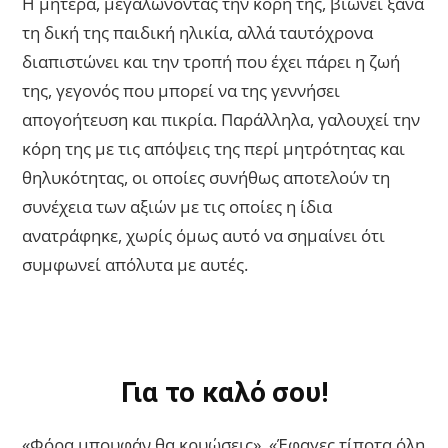
Η μητέρα, μεγαλώνοντας την κόρη της, βιώνει ξανά
τη δική της παιδική ηλικία, αλλά ταυτόχρονα
διαπιστώνει και την τροπή που έχει πάρει η ζωή
της, γεγονός που μπορεί να της γεννήσει
απογοήτευση και πικρία. Παράλληλα, γαλουχεί την
κόρη της με τις απόψεις της περί μητρότητας και
θηλυκότητας, οι οποίες συνήθως αποτελούν τη
συνέχεια των αξιών με τις οποίες η ίδια
ανατράφηκε, χωρίς όμως αυτό να σημαίνει ότι
συμφωνεί απόλυτα με αυτές.
Για το καλό σου!
«Φόρα μπουφάν θα κρυώσεις», «Έφαγες τίποτα όλη