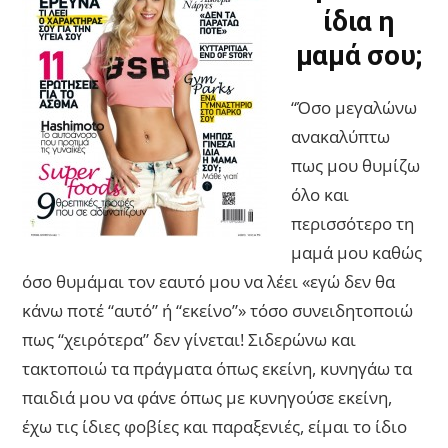
ίδια η
μαμά σου;
“Όσο μεγαλώνω
ανακαλύπτω
πως μου θυμίζω
όλο και
περισσότερο τη
μαμά μου καθώς
όσο θυμάμαι τον εαυτό μου να λέει «εγώ δεν θα
κάνω ποτέ “αυτό” ή “εκείνο”» τόσο συνειδητοποιώ
πως “χειρότερα” δεν γίνεται! Σιδερώνω και
τακτοποιώ τα πράγματα όπως εκείνη, κυνηγάω τα
παιδιά μου να φάνε όπως με κυνηγούσε εκείνη,
έχω τις ίδιες φοβίες και παραξενιές, είμαι το ίδιο