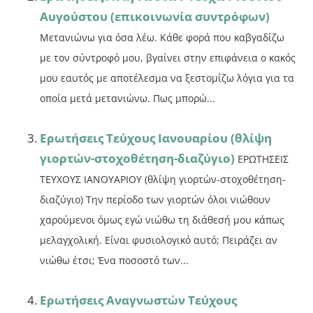
Αυγούστου (επικοινωνία συντρόφων)
Μετανιώνω για όσα λέω. Κάθε φορά που καβγαδίζω
με τον σύντροφό μου, βγαίνει στην επιφάνεια ο κακός
μου εαυτός με αποτέλεσμα να ξεστομίζω λόγια για τα
οποία μετά μετανιώνω. Πως μπορώ...
Ερωτήσεις Τεύχους Ιανουαρίου (θλίψη
γιορτών-στοχοθέτηση-διαζύγιο)
ΕΡΩΤΗΣΕΙΣ
ΤΕΥΧΟΥΣ ΙΑΝΟΥΑΡΙΟΥ (θλίψη γιορτών-στοχοθέτηση-
διαζύγιο) Την περίοδο των γιορτών όλοι νιώθουν
χαρούμενοι όμως εγώ νιώθω τη διάθεσή μου κάπως
μελαγχολική. Είναι φυσιολογικό αυτό; Πειράζει αν
νιώθω έτσι; Ένα ποσοστό των...
Ερωτήσεις Αναγνωστών Τεύχους