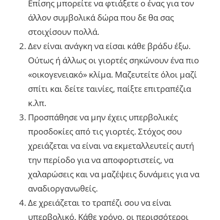
Επίσης μπορείτε να φτιάξετε ο ένας για τον
άλλον συμβολικά δώρα που δε θα σας
στοιχίσουν πολλά.
Δεν είναι ανάγκη να είσαι κάθε βράδυ έξω.
Ούτως ή άλλως οι γιορτές σηκώνουν ένα πιο
«οικογενειακό» κλίμα. Μαζευτείτε όλοι μαζί
σπίτι και δείτε ταινίες, παίξτε επιτραπέζια
κ.λπ.
Προσπάθησε να μην έχεις υπερβολικές
προσδοκίες από τις γιορτές. Στόχος σου
χρειάζεται να είναι να εκμεταλλευτείς αυτή
την περίοδο για να αποφορτιστείς, να
χαλαρώσεις και να μαζέψεις δυνάμεις για να
αναδιοργανωθείς.
Δε χρειάζεται το τραπέζι σου να είναι
υπερβολικό. Κάθε χρόνο, οι περισσότεροι