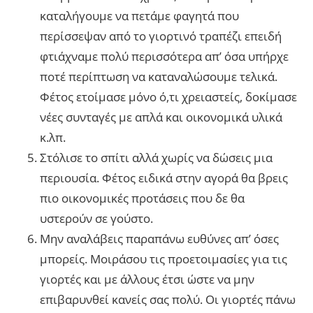
καταλήγουμε να πετάμε φαγητά που
περίσσεψαν από το γιορτινό τραπέζι επειδή
φτιάχναμε πολύ περισσότερα απ’ όσα υπήρχε
ποτέ περίπτωση να καταναλώσουμε τελικά.
Φέτος ετοίμασε μόνο ό,τι χρειαστείς, δοκίμασε
νέες συνταγές με απλά και οικονομικά υλικά
κ.λπ.
Στόλισε το σπίτι αλλά χωρίς να δώσεις μια
περιουσία. Φέτος ειδικά στην αγορά θα βρεις
πιο οικονομικές προτάσεις που δε θα
υστερούν σε γούστο.
Μην αναλάβεις παραπάνω ευθύνες απ’ όσες
μπορείς. Μοιράσου τις προετοιμασίες για τις
γιορτές και με άλλους έτσι ώστε να μην
επιβαρυνθεί κανείς σας πολύ. Οι γιορτές πάνω