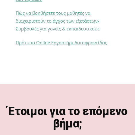
Πώς να βοηθήσετε τους μαθητές να
διαχειριστούν το άγχος των εξετάσεων-
Συμβουλές για γονείς & εκπαιδευτικούς
Πρότυπο Online Εργαστήρι Αυτοφροντίδας
Footer
Έτοιμοι για το επόμενο
βήμα;