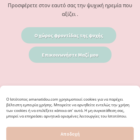
Προσφέρετε στον εαυτό σας την ψυχική ηρεμία που
αξίζει .
Ο χώρος φροντίδας της ψυχής
Επικοινωνήστε Μαζί μου
Ο Iστότοπος amanatidou.com χρησιμοποιεί cookies για να παρέχει
βέλτιστη εμπειρία χρήσης. Μπορείτε να αρνηθείτε εντελώς την χρήση
των cookies ή να επιλέξετε κάποια απ' αυτά. Η μη συγκατάθεση σας,
μπορεί να επηρεάσει αρνητικά ορισμένες λειτουργίες του Ιστοτόπου.
© 2026 · ΦΩΣΤΗΡΊΑ ΑΜΑΝΑΤΊΔΟΥ, ΨΥΧΟΛΌΓΟΣ ΚΑΛΑΜΑΡΙΆ
Αποδοχή
ΘΕΣΣΑΛΟΝΊΚΗ - ΕΙΔΙΚΌΣ ΣΤΗ ΓΝΩΣΤΙΚΉ ΣΥΜΠΕΡΙΦΟΡΙΚΉ