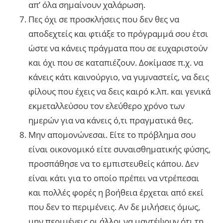
απ’ όλα σημαίνουν χαλάρωση.
Πες όχι σε προσκλήσεις που δεν θες να
αποδεχτείς και φτιάξε το πρόγραμμά σου έτσι
ώστε να κάνεις πράγματα που σε ευχαριστούν
και όχι που σε καταπιέζουν. Δοκίμασε π.χ. να
κάνεις κάτι καινούργιο, να γυμναστείς, να δεις
φίλους που έχεις να δεις καιρό κ.λπ. και γενικά
εκμεταλλεύσου τον ελεύθερο χρόνο των
ημερών για να κάνεις ό,τι πραγματικά θες.
Μην απομονώνεσαι. Είτε το πρόβλημα σου
είναι οικονομικό είτε συναισθηματικής φύσης,
προσπάθησε να το εμπιστευθείς κάπου. Δεν
είναι κάτι για το οποίο πρέπει να ντρέπεσαι
και πολλές φορές η βοήθεια έρχεται από εκεί
που δεν το περιμένεις. Αν δε μιλήσεις όμως,
μην περιμένεις οι άλλοι να μαντέψουν ότι τη