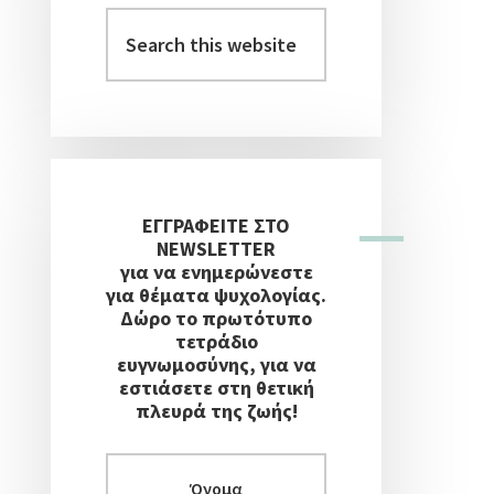
Στήλη
Search
this
website
ΕΓΓΡΑΦΕΙΤΕ ΣΤΟ
NEWSLETTER
για να ενημερώνεστε
για θέματα ψυχολογίας.
Δώρο το πρωτότυπο
τετράδιο
ευγνωμοσύνης, για να
εστιάσετε στη θετική
πλευρά της ζωής!