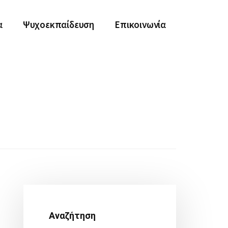
α
Ψυχοεκπαίδευση
Επικοινωνία
Αρχική
Πλευρική
Αναζήτηση