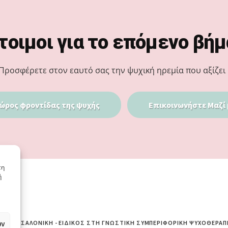
τοιμοι για το επόμενο βήμ
Προσφέρετε στον εαυτό σας την ψυχική ηρεμία που αξίζει 
ώρος φροντίδας της ψυχής
Επικοινωνήστε Μαζί 
τη
ή
ων
ΙΆ ΘΕΣΣΑΛΟΝΊΚΗ - ΕΙΔΙΚΌΣ ΣΤΗ ΓΝΩΣΤΙΚΉ ΣΥΜΠΕΡΙΦΟΡΙΚΉ ΨΥΧΟΘΕΡΑΠ