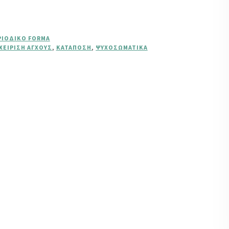
ΡΙΟΔΙΚΌ FORMA
ΧΕΊΡΙΣΗ ΆΓΧΟΥΣ
,
ΚΑΤΆΠΟΣΗ
,
ΨΥΧΟΣΩΜΑΤΙΚΆ