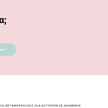
α;
.
μου
ΕΊΑ, ΜΕΤΑΜΟΡΦΏΣΕΩΣ 36 & ΚΟΤΥΏΡΩΝ 38, ΚΑΛΑΜΑΡΙΆ