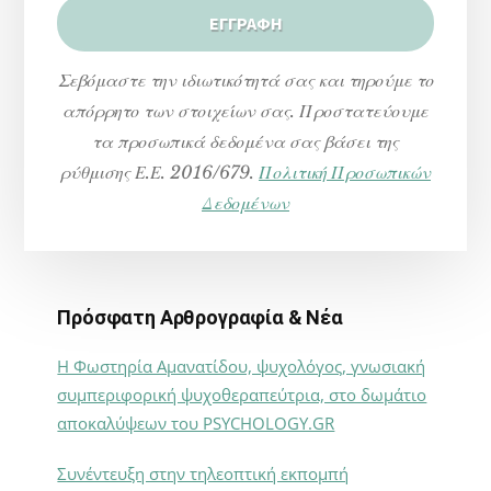
Σεβόμαστε την ιδιωτικότητά σας και τηρούμε το
απόρρητο των στοιχείων σας. Προστατεύουμε
τα προσωπικά δεδομένα σας βάσει της
ρύθμισης Ε.Ε. 2016/679.
Πολιτική Προσωπικών
Δεδομένων
Πρόσφατη Αρθρογραφία & Νέα
Η Φωστηρία Αμανατίδου, ψυχολόγος, γνωσιακή
συμπεριφορική ψυχοθεραπεύτρια, στο δωμάτιο
αποκαλύψεων του PSYCHOLOGY.GR
Συνέντευξη στην τηλεοπτική εκπομπή