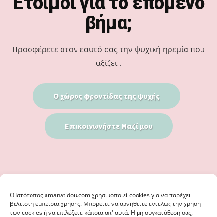
Έτοιμοι για το επόμενο
βήμα;
Προσφέρετε στον εαυτό σας την ψυχική ηρεμία που
αξίζει .
Ο χώρος φροντίδας της ψυχής
Επικοινωνήστε Μαζί μου
Ο Iστότοπος amanatidou.com χρησιμοποιεί cookies για να παρέχει
βέλτιστη εμπειρία χρήσης. Μπορείτε να αρνηθείτε εντελώς την χρήση
των cookies ή να επιλέξετε κάποια απ' αυτά. Η μη συγκατάθεση σας,