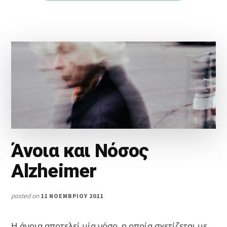
Άνοια και Νόσος
Alzheimer
posted on
11 ΝΟΕΜΒΡΊΟΥ 2011
Η άνοια αποτελεί μία νόσο, η οποία σχετίζεται με