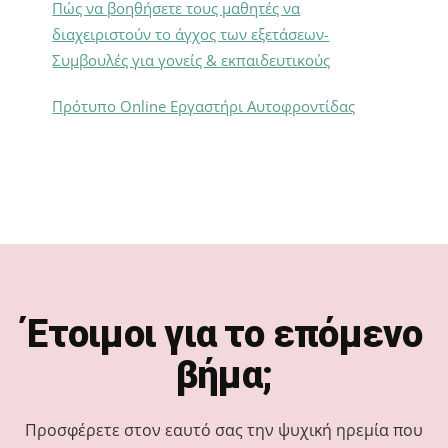
Πώς να βοηθήσετε τους μαθητές να
διαχειριστούν το άγχος των εξετάσεων-
Συμβουλές για γονείς & εκπαιδευτικούς
Πρότυπο Online Εργαστήρι Αυτοφροντίδας
Footer
Έτοιμοι για το επόμενο
βήμα;
Προσφέρετε στον εαυτό σας την ψυχική ηρεμία που