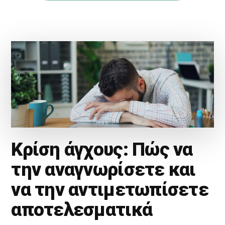
Κρίση άγχους: Πώς να
την αναγνωρίσετε και
να την αντιμετωπίσετε
αποτελεσματικά