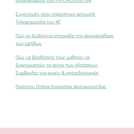
αποκαλύψεων του PSYCHOLOGY.GR
Συνέντευξη στην τηλεοπτική εκπομπή
Τηλεφημερίδα του 4Ε
Πώς το διαδίκτυο επηρεάζει την ψυχοσύνθεση
των εφήβων
Πώς να βοηθήσετε τους μαθητές να
διαχειριστούν το άγχος των εξετάσεων-
Συμβουλές για γονείς & εκπαιδευτικούς
Πρότυπο Online Εργαστήρι Αυτοφροντίδας