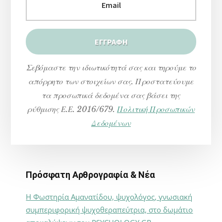
Σεβόμαστε την ιδιωτικότητά σας και τηρούμε το
απόρρητο των στοιχείων σας. Προστατεύουμε
τα προσωπικά δεδομένα σας βάσει της
ρύθμισης Ε.Ε. 2016/679.
Πολιτική Προσωπικών
Δεδομένων
Πρόσφατη Αρθρογραφία & Νέα
Η Φωστηρία Αμανατίδου, ψυχολόγος, γνωσιακή
συμπεριφορική ψυχοθεραπεύτρια, στο δωμάτιο