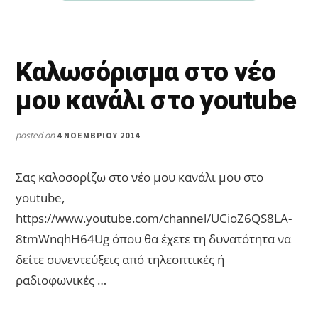
Καλωσόρισμα στο νέο
μου κανάλι στο youtube
posted on
4 ΝΟΕΜΒΡΊΟΥ 2014
Σας καλοσορίζω στο νέο μου κανάλι μου στο
youtube,
https://www.youtube.com/channel/UCioZ6QS8LA-
8tmWnqhH64Ug όπου θα έχετε τη δυνατότητα να
δείτε συνεντεύξεις από τηλεοπτικές ή
ραδιοφωνικές …
ABOUT