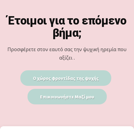
Footer
Έτοιμοι για το επόμενο
βήμα;
Προσφέρετε στον εαυτό σας την ψυχική ηρεμία που
αξίζει .
Ο χώρος φροντίδας της ψυχής
Επικοινωνήστε Μαζί μου