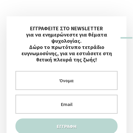
ΠΏΣ
ΝΑ
ΠΡΟΣΤΑΤΕΥΤΕΊΣ
Αρχική
ΚΑΙ
ΕΓΓΡΑΦΕΙΤΕ ΣΤΟ NEWSLETTER
Πλευρική
ΝΑ
για να ενημερώνεστε για θέματα
ΜΕΊΝΕΙΣ
Στήλη
ψυχολογίας.
ΨΎΧΡΑΙΜΟΣ»
Δώρο το πρωτότυπο τετράδιο
ευγνωμοσύνης, για να εστιάσετε στη
θετική πλευρά της ζωής!