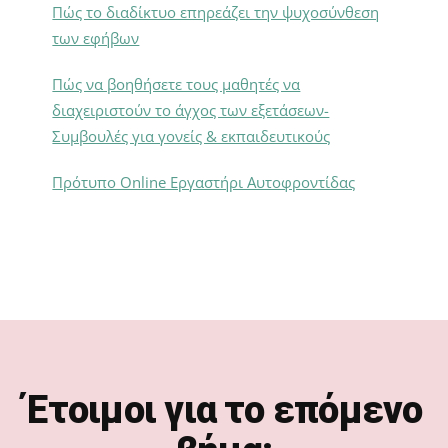
Πώς το διαδίκτυο επηρεάζει την ψυχοσύνθεση
των εφήβων
Πώς να βοηθήσετε τους μαθητές να
διαχειριστούν το άγχος των εξετάσεων-
Συμβουλές για γονείς & εκπαιδευτικούς
Πρότυπο Online Εργαστήρι Αυτοφροντίδας
Footer
Έτοιμοι για το επόμενο