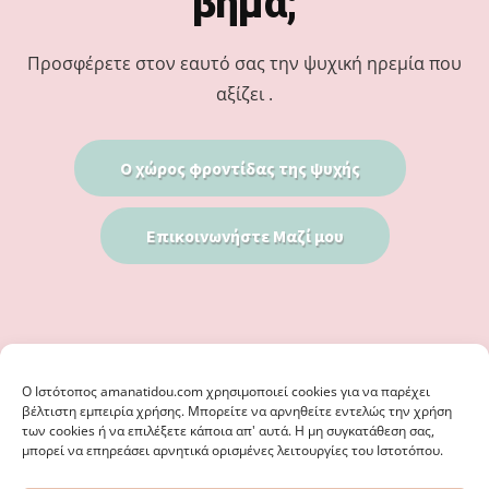
βήμα;
Προσφέρετε στον εαυτό σας την ψυχική ηρεμία που
αξίζει .
Ο χώρος φροντίδας της ψυχής
Επικοινωνήστε Μαζί μου
Ο Iστότοπος amanatidou.com χρησιμοποιεί cookies για να παρέχει
βέλτιστη εμπειρία χρήσης. Μπορείτε να αρνηθείτε εντελώς την χρήση
των cookies ή να επιλέξετε κάποια απ' αυτά. Η μη συγκατάθεση σας,
μπορεί να επηρεάσει αρνητικά ορισμένες λειτουργίες του Ιστοτόπου.