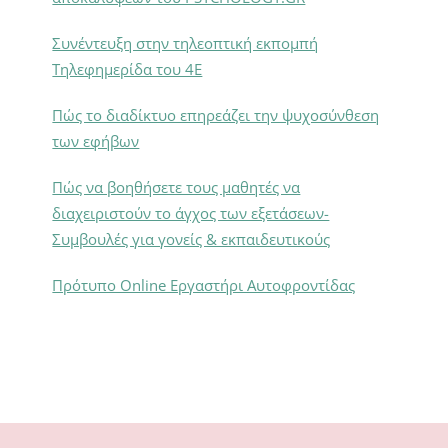
Συνέντευξη στην τηλεοπτική εκπομπή
Τηλεφημερίδα του 4Ε
Πώς το διαδίκτυο επηρεάζει την ψυχοσύνθεση
των εφήβων
Πώς να βοηθήσετε τους μαθητές να
διαχειριστούν το άγχος των εξετάσεων-
Συμβουλές για γονείς & εκπαιδευτικούς
Πρότυπο Online Εργαστήρι Αυτοφροντίδας