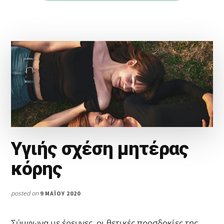
Υγιής σχέση μητέρας
κόρης
posted on
9 ΜΑΪ́ΟΥ 2020
Σύμφωνα με έρευνες, οι θετικές προσδοκίες της