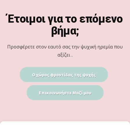
Footer
Έτοιμοι για το επόμενο
βήμα;
Προσφέρετε στον εαυτό σας την ψυχική ηρεμία που
αξίζει .
Ο χώρος φροντίδας της ψυχής
Επικοινωνήστε Μαζί μου