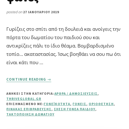
posted on
27 ΙΑΝΟΥΑΡΊΟΥ 2019
Γυρίζεις στο σπίτι από τη δουλειά και ανοίγεις την
πόρτα του δωματίου του παιδιού σου και
αντικρίζεις πάλι το ίδιο θέαμα. Βομβαρδισμένο
τοπίο… ακαταστασίας. Ίσως βοηθάει να σου πω ότι
είναι κάτι που …
ABOUT
CONTINUE READING
→
ΠΏΣ
ΝΑ
ΑΝΗΚΕΙ ΣΤΗΝ ΚΑΤΗΓΟΡΙΑ:
ΆΡΘΡΑ / ΔΗΜΟΣΙΕΎΣΕΙΣ
,
ΠΕΊΣΕΙΣ
THRIVEGLOBAL.GR
ΤΟ
ΕΠΙΣΗΜΑΣΜΈΝΟ ΜΕ:
ΓΟΝΕΪΚΌΤΗΤΑ
,
ΓΟΝΕΊΣ
,
ΟΡΙΟΘΈΤΗΣΗ
,
ΠΑΙΔΊ
ΠΊΝΑΚΑΣ ΕΠΙΒΡΆΒΕΥΣΗΣ
,
ΣΧΈΣΗ ΓΟΝΈΑ ΠΑΙΔΙΟΎ
,
ΤΑΚΤΟΠΟΊΗΣΗ ΔΩΜΑΤΊΟΥ
ΣΟΥ
ΝΑ
ΜΑΖΕΎΕΙ