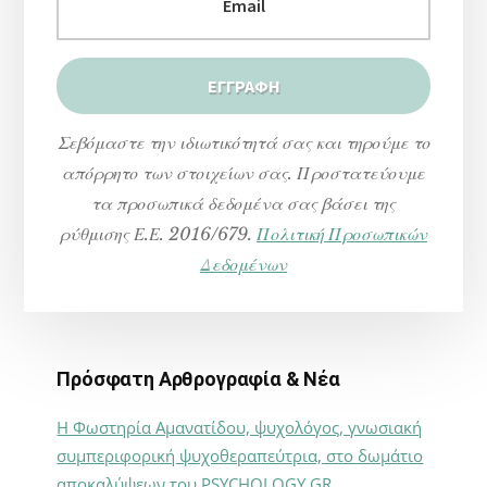
Σεβόμαστε την ιδιωτικότητά σας και τηρούμε το
απόρρητο των στοιχείων σας. Προστατεύουμε
τα προσωπικά δεδομένα σας βάσει της
ρύθμισης Ε.Ε. 2016/679.
Πολιτική Προσωπικών
Δεδομένων
Πρόσφατη Αρθρογραφία & Νέα
Η Φωστηρία Αμανατίδου, ψυχολόγος, γνωσιακή
συμπεριφορική ψυχοθεραπεύτρια, στο δωμάτιο
αποκαλύψεων του PSYCHOLOGY.GR