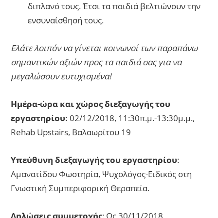
διπλανό τους. Έτσι τα παιδιά βελτιώνουν την
ενσυναίσθησή τους.
Ελάτε λοιπόν να γίνεται κοινωνοί των παραπάνω
σημαντικών αξιών προς τα παιδιά σας για να
μεγαλώσουν ευτυχισμένα!
Ημέρα-ώρα και χώρος διεξαγωγής του
εργαστηρίου:
02/12/2018, 11:30π.μ.-13:30μ.μ.,
Rehab Upstairs, Βαλαωρίτου 19
Υπεύθυνη διεξαγωγής του εργαστηρίου
:
Αμανατίδου Φωστηρία, Ψυχολόγος-Ειδικός στη
Γνωστική Συμπεριφορική Θεραπεία.
Δηλώσεις συμμετοχής
: Ως 30/11/2018