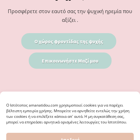
Προσφέρετε στον εαυτό σας την ψυχική ηρεμία που
αξίζει .
Ο χώρος φροντίδας της ψυχής
Επικοινωνήστε Μαζί μου
Ο Iστότοπος amanatidou.com χρησιμοποιεί cookies για να παρέχει
βέλτιστη εμπειρία χρήσης. Μπορείτε να αρνηθείτε εντελώς την χρήση
των cookies ή να επιλέξετε κάποια απ' αυτά. Η μη συγκατάθεση σας,
μπορεί να επηρεάσει αρνητικά ορισμένες λειτουργίες του Ιστοτόπου.
© 2026 · ΦΩΣΤΗΡΊΑ ΑΜΑΝΑΤΊΔΟΥ, ΨΥΧΟΛΌΓΟΣ ΚΑΛΑΜΑΡΙΆ
Αποδοχή