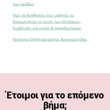
των εφήβων
Πώς να βοηθήσετε τους μαθητές να
διαχειριστούν το άγχος των εξετάσεων-
Συμβουλές για γονείς & εκπαιδευτικούς
Πρότυπο Online Εργαστήρι Αυτοφροντίδας
Footer
Έτοιμοι για το επόμενο
βήμα;