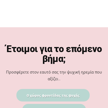
Footer
Έτοιμοι για το επόμενο
βήμα;
Προσφέρετε στον εαυτό σας την ψυχική ηρεμία που
αξίζει .
Ο χώρος φροντίδας της ψυχής