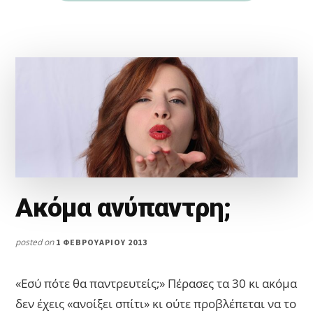
Ακόμα ανύπαντρη;
posted on
1 ΦΕΒΡΟΥΑΡΊΟΥ 2013
«Εσύ πότε θα παντρευτείς;» Πέρασες τα 30 κι ακόμα
δεν έχεις «ανοίξει σπίτι» κι ούτε προβλέπεται να το