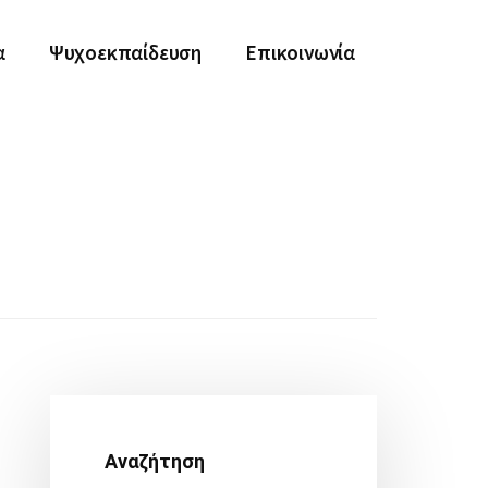
α
Ψυχοεκπαίδευση
Επικοινωνία
Αρχική
Πλευρική
Αναζήτηση