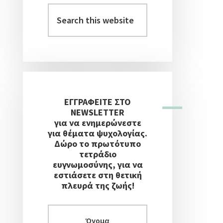
Στήλη
Search
this
website
ΕΓΓΡΑΦΕΙΤΕ ΣΤΟ
NEWSLETTER
για να ενημερώνεστε
για θέματα ψυχολογίας.
Δώρο το πρωτότυπο
τετράδιο
ευγνωμοσύνης, για να
εστιάσετε στη θετική
πλευρά της ζωής!