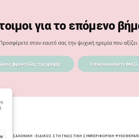
τοιμοι για το επόμενο βήμ
Προσφέρετε στον εαυτό σας την ψυχική ηρεμία που αξίζει 
ώρος φροντίδας της ψυχής
Επικοινωνήστε Μαζί 
τη
ή
ων
ΙΆ ΘΕΣΣΑΛΟΝΊΚΗ - ΕΙΔΙΚΌΣ ΣΤΗ ΓΝΩΣΤΙΚΉ ΣΥΜΠΕΡΙΦΟΡΙΚΉ ΨΥΧΟΘΕΡΑΠ