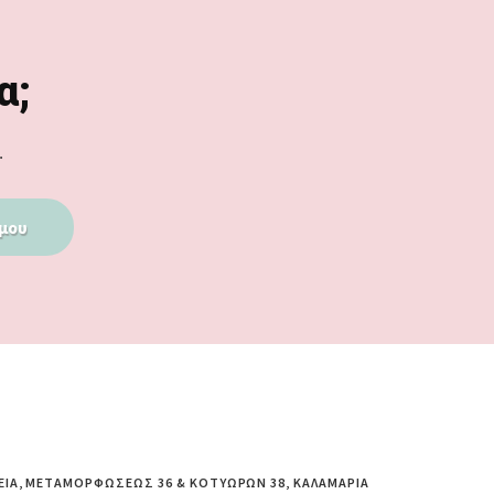
α;
.
μου
ΕΊΑ, ΜΕΤΑΜΟΡΦΏΣΕΩΣ 36 & ΚΟΤΥΏΡΩΝ 38, ΚΑΛΑΜΑΡΙΆ