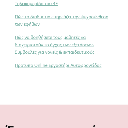
Τηλεφημερίδα του 4Ε
Πώς το διαδίκτυο επηρεάζει την ψυχοσύνθεση
των εφήβων
Πώς να βοηθήσετε τους μαθητές να
διαχειριστούν το άγχος των εξετάσεων-
Συμβουλές για γονείς & εκπαιδευτικούς
Πρότυπο Online Εργαστήρι Αυτοφροντίδας
Footer