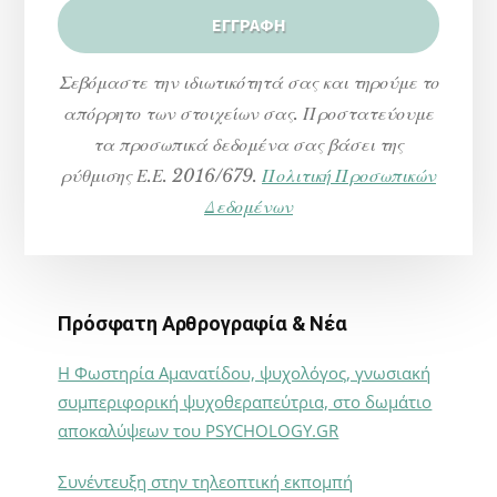
Σεβόμαστε την ιδιωτικότητά σας και τηρούμε το
απόρρητο των στοιχείων σας. Προστατεύουμε
τα προσωπικά δεδομένα σας βάσει της
ρύθμισης Ε.Ε. 2016/679.
Πολιτική Προσωπικών
Δεδομένων
Πρόσφατη Αρθρογραφία & Νέα
Η Φωστηρία Αμανατίδου, ψυχολόγος, γνωσιακή
συμπεριφορική ψυχοθεραπεύτρια, στο δωμάτιο
αποκαλύψεων του PSYCHOLOGY.GR
Συνέντευξη στην τηλεοπτική εκπομπή