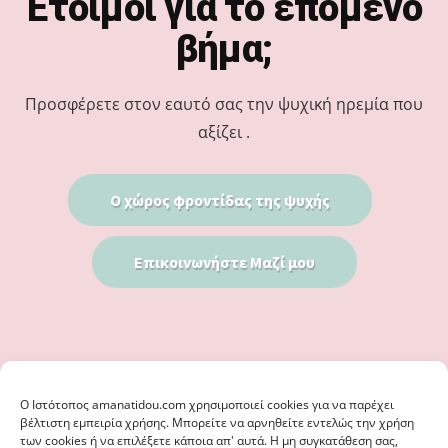
Έτοιμοι για το επόμενο
βήμα;
Προσφέρετε στον εαυτό σας την ψυχική ηρεμία που
αξίζει .
Ο χώρος φροντίδας της ψυχής
Επικοινωνήστε Μαζί μου
Ο Iστότοπος amanatidou.com χρησιμοποιεί cookies για να παρέχει
βέλτιστη εμπειρία χρήσης. Μπορείτε να αρνηθείτε εντελώς την χρήση
των cookies ή να επιλέξετε κάποια απ' αυτά. Η μη συγκατάθεση σας,