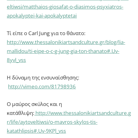
eltiwsi/matthaios-giosafat-o-diasimos-psyxiatros-
apokalyptei-kai-apokalyptetai
Τί είπε ο Carl Jung για το θάνατο:
http://www.thessalonikiartsandculture.gr/blog/lia-
mallidou/ti-eipe-o-c-g-jung-gia-ton-thanato#.Uv-
8yvl_vss
Η δύναμη της ενσυναίσθησης:
http://vimeo.com/81798936
Ο μαύρος σκύλος και η
κατάθλιψη:
http://www.thessalonikiartsandculture.g
r/life/aytoveltiwsi/o-mavros-skylos-tis-
katathlipsis#.Uv-9KPl_vss