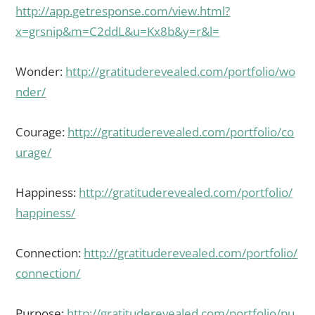
http://app.getresponse.com/view.html?
x=grsnip&m=C2ddL&u=Kx8b&y=r&l=
Wonder:
http://gratituderevealed.com/portfolio/wo
nder/
Courage:
http://gratituderevealed.com/portfolio/co
urage/
Happiness:
http://gratituderevealed.com/portfolio/
happiness/
Connection:
http://gratituderevealed.com/portfolio/
connection/
Purpose:
http://gratituderevealed.com/portfolio/pu