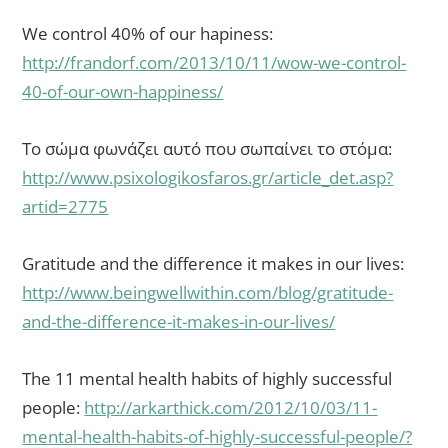
We control 40% of our hapiness:
http://frandorf.com/2013/10/11/wow-we-control-
40-of-our-own-happiness/
Το σώμα φωνάζει αυτό που σωπαίνει το στόμα:
http://www.psixologikosfaros.gr/article_det.asp?
artid=2775
Gratitude and the difference it makes in our lives:
http://www.beingwellwithin.com/blog/gratitude-
and-the-difference-it-makes-in-our-lives/
The 11 mental health habits of highly successful
people:
http://arkarthick.com/2012/10/03/11-
mental-health-habits-of-highly-successful-people/?