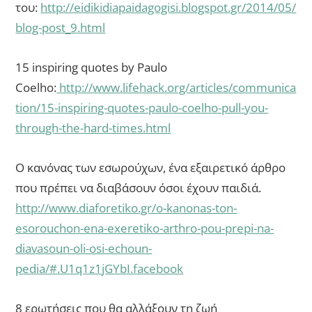
του:
http://eidikidiapaidagogisi.blogspot.gr/2014/05/
blog-post_9.html
15 inspiring quotes by Paulo
Coelho:
http://www.lifehack.org/articles/communica
tion/15-inspiring-quotes-paulo-coelho-pull-you-
through-the-hard-times.html
Ο κανόνας των εσωρούχων, ένα εξαιρετικό άρθρο
που πρέπει να διαβάσουν όσοι έχουν παιδιά.
http://www.diaforetiko.gr/o-kanonas-ton-
esorouchon-ena-exeretiko-arthro-pou-prepi-na-
diavasoun-oli-osi-echoun-
pedia/#.U1q1z1jGYbI.facebook
8 ερωτήσεις που θα αλλάξουν τη ζωή