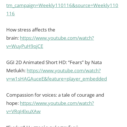
tm_campaign=Weekly110116&source=Weekly110
116
How stress affects the
brain:
https://www.youtube.com/watch?
v=WuyPuH9ojCE
GGI 2D Animated Short HD: “Fears” by Nata
Metlukh:
https://www.youtube.com/watch?
v=w1sHAGAuceE&feature=player_embedded
Compassion for voices: a tale of courage and
hope:
https://www.youtube.com/watch?
v=VRqI4lxuXAw