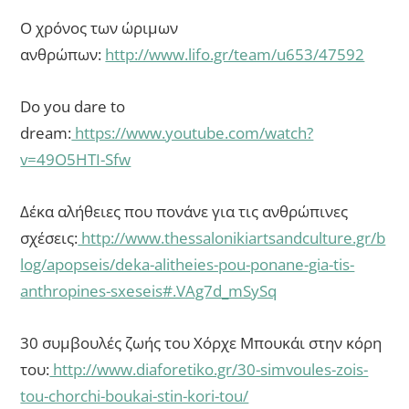
Ο χρόνος των ώριμων
ανθρώπων:
http://www.lifo.gr/team/u653/47592
Do you dare to
dream:
https://www.youtube.com/watch?
v=49O5HTI-Sfw
Δέκα αλήθειες που πονάνε για τις ανθρώπινες
σχέσεις:
http://www.thessalonikiartsandculture.gr/b
log/apopseis/deka-alitheies-pou-ponane-gia-tis-
anthropines-sxeseis#.VAg7d_mSySq
30 συμβουλές ζωής του Χόρχε Μπουκάι στην κόρη
του:
http://www.diaforetiko.gr/30-simvoules-zois-
tou-chorchi-boukai-stin-kori-tou/