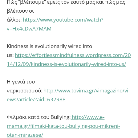
Πώς “βλέπουμε” εμείς τον εαυτό μας και πώς μας
βλέπουν οι
άλλοι:
https://www.youtube.com/watch?
v=Hx4cDwA7MAM
Kindness is evolutionarily wired into
us:
https://effortlessmindfulness.wordpress.com/20
14/12/09/kindness-is-evolutionarily-wired-into-us/
Η γενιά του
ναρκισσισμού:
http://www.tovima.gr/vimagazino/vi
ews/article/?aid=632988
Φιλμάκι κατά του Bullying:
http://www.e-
mama.gr/filmaki-kata-tou-bullying-pou-mikreni-
otan-mirazese/