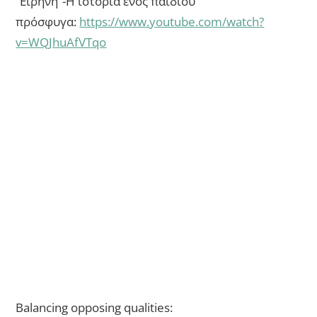
“Ειρήνη”-Η ιστορία ενός παιδιού
πρόσφυγα:
https://www.youtube.com/watch?
v=WQJhuAfVTqo
Balancing opposing qualities: