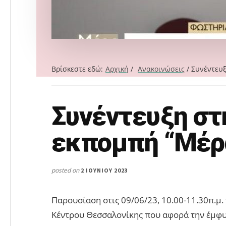
Βρίσκεστε εδώ:
Αρχική
/
Ανακοινώσεις
/
Συνέντευξ
Συνέντευξη στ
Search
this
εκπομπή “Μέρ
website
posted on
2 ΙΟΥΝΊΟΥ 2023
Παρουσίαση στις 09/06/23, 10.00-11.30π.μ
Κέντρου Θεσσαλονίκης που αφορά την έμφυ