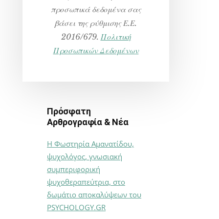
προσωπικά δεδομένα σας
βάσει της ρύθμισης Ε.Ε.
2016/679.
Πολιτική
Προσωπικών Δεδομένων
Πρόσφατη
Αρθρογραφία & Νέα
Η Φωστηρία Αμανατίδου,
ψυχολόγος, γνωσιακή
συμπεριφορική
ψυχοθεραπεύτρια, στο
δωμάτιο αποκαλύψεων του
PSYCHOLOGY.GR