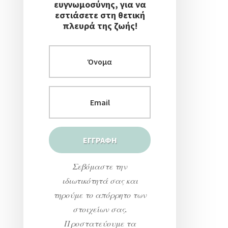
ευγνωμοσύνης, για να
εστιάσετε στη θετική
πλευρά της ζωής!
Σεβόμαστε την
ιδιωτικότητά σας και
τηρούμε το απόρρητο των
στοιχείων σας.
Προστατεύουμε τα