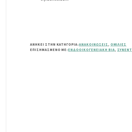
ΑΝΗΚΕΙ ΣΤΗΝ ΚΑΤΗΓΟΡΙΑ:
ΑΝΑΚΟΙΝΏΣΕΙΣ
,
ΟΜΙΛΊΕΣ
ΕΠΙΣΗΜΑΣΜΈΝΟ ΜΕ:
ΕΝΔΟΟΙΚΟΓΕΝΕΙΑΚΉ ΒΊΑ
,
ΣΥΝΈΝΤ