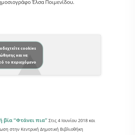
δημοσιογράφο Έλσα Ποιμενίδου.
ποδεχτείτε cookies
ώθησης και να
τό το περιεχόμενο
 βία “Φτάνει πια”
Στις 4 Ιουνίου 2018 και
λωση στην Κεντρική Δημοτική Βιβλιοθήκη