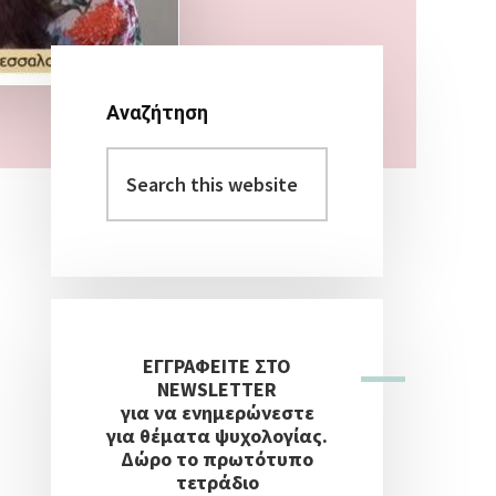
Αναζήτηση
Αρχική
Search
Πλευρική
this
Στήλη
website
ΕΓΓΡΑΦΕΙΤΕ ΣΤΟ
NEWSLETTER
για να ενημερώνεστε
για θέματα ψυχολογίας.
Δώρο το πρωτότυπο
τετράδιο