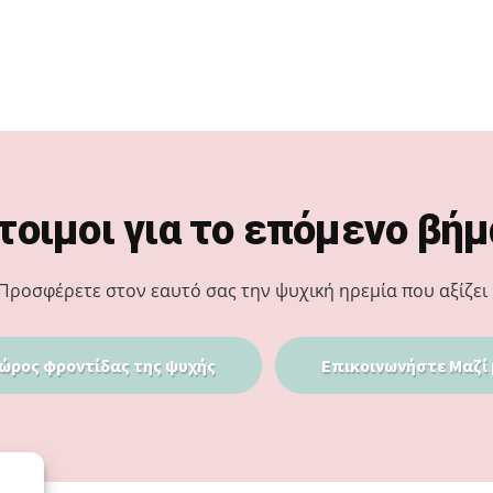
τοιμοι για το επόμενο βήμ
Προσφέρετε στον εαυτό σας την ψυχική ηρεμία που αξίζει 
ώρος φροντίδας της ψυχής
Επικοινωνήστε Μαζί 