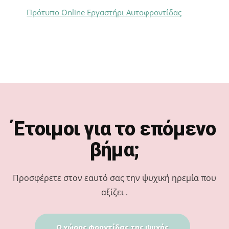
Πρότυπο Online Εργαστήρι Αυτοφροντίδας
Footer
Έτοιμοι για το επόμενο
βήμα;
Προσφέρετε στον εαυτό σας την ψυχική ηρεμία που
αξίζει .
Ο χώρος φροντίδας της ψυχής