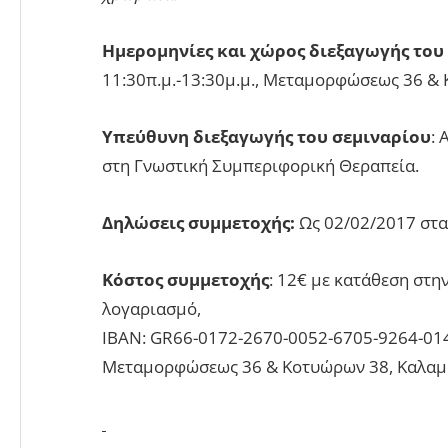
Ημερομηνίες και χώρος διεξαγωγής του
11:30π.μ.-13:30μ.μ., Μεταμορφώσεως 36 &
Υπεύθυνη διεξαγωγής του σεμιναρίου
:
στη Γνωστική Συμπεριφορική Θεραπεία.
Δηλώσεις συμμετοχής:
Ως 02/02/2017 στα
Κόστος συμμετοχής
: 12€ με κατάθεση στη
λογαριασμό,
IBAN: GR66-0172-2670-0052-6705-9264-01
Μεταμορφώσεως 36 & Κοτυώρων 38, Καλαμ