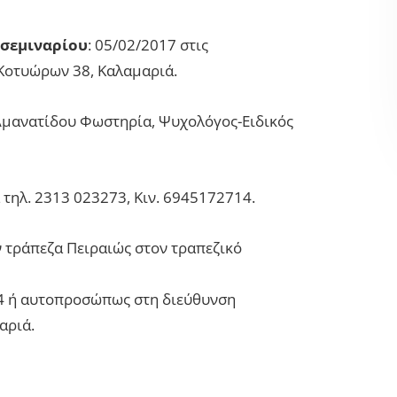
 σεμιναρίου
: 05/02/2017 στις
 Κοτυώρων 38, Καλαμαριά.
 Αμανατίδου Φωστηρία, Ψυχολόγος-Ειδικός
 τηλ. 2313 023273, Κιν. 6945172714.
ν τράπεζα Πειραιώς στον τραπεζικό
4 ή αυτοπροσώπως στη διεύθυνση
αριά.