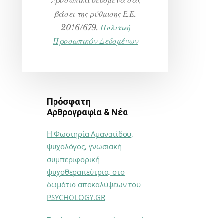
βάσει της ρύθμισης Ε.Ε.
2016/679.
Πολιτική
Προσωπικών Δεδομένων
Πρόσφατη
Αρθρογραφία & Νέα
Η Φωστηρία Αμανατίδου,
ψυχολόγος, γνωσιακή
συμπεριφορική
ψυχοθεραπεύτρια, στο
δωμάτιο αποκαλύψεων του
PSYCHOLOGY.GR