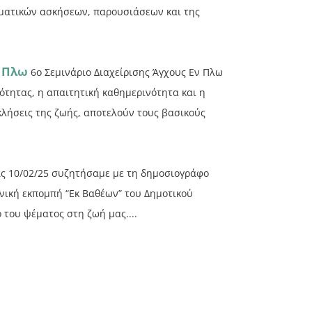
ματικών ασκήσεων, παρουσιάσεων και της
ν Πλω
6ο Σεμινάριο Διαχείρισης Άγχους Εν Πλω
ότητας, η απαιτητική καθημερινότητα και η
λήσεις της ζωής, αποτελούν τους βασικούς
ις 10/02/25 συζητήσαμε με τη δημοσιογράφο
ωνική εκπομπή “Εκ Βαθέων” του Δημοτικού
του ψέματος στη ζωή μας....