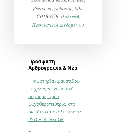
βάσει της ρύθμισης Ε.Ε.
2016/679.
Πολιτική
Προσωπικών Δεδομένων
Πρόσφατη
Αρθρογραφία & Νέα
Η Φωστηρία Αμανατίδου,
ψυχολόγος, γνωσιακή
συμπεριφορική
ψυχοθεραπεύτρια, στο
δωμάτιο αποκαλύψεων του
PSYCHOLOGY.GR