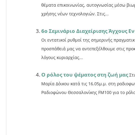
θέματα επικοινωνίας, αυτογνωσίας μέσω βιω
χρήσης νέων τεχνολογιών. Στις...
6ο Σεμινάριο Διαχείρισης Άγχους Ε
Οι εντατικοί ρυθμοί της σημερινής πραγματικ
προσπάθειά μας να αντεπεξέλθουμε στις προκ
λόγους κυριαρχίας...
Ο ρόλος του ψέματος στη ζωή μας
Στ
Μαρία Δόικου κατά τις 16.05μ.μ. στη ραδιοφ
Ραδιοφώνου Θεσσαλονίκης FM100 για το ρόλο 