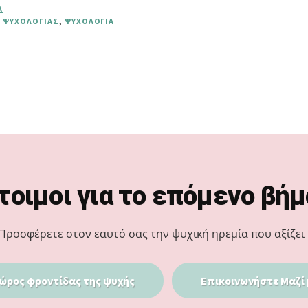
Α
Α ΨΥΧΟΛΟΓΊΑΣ
,
ΨΥΧΟΛΟΓΊΑ
τοιμοι για το επόμενο βήμ
Προσφέρετε στον εαυτό σας την ψυχική ηρεμία που αξίζει 
ώρος φροντίδας της ψυχής
Επικοινωνήστε Μαζί 