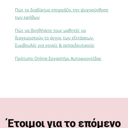
Πώς το διαδίκτυο επηρεάζει την ψυχοσύνθεση
των εφήβων
Πώς να βοηθήσετε τους μαθητές να
διαχειριστούν το άγχος των εξετάσεων-
Συμβουλές για γονείς & εκπαιδευτικούς
Πρότυπο Online Εργαστήρι Αυτοφροντίδας
Footer
Έτοιμοι για το επόμενο