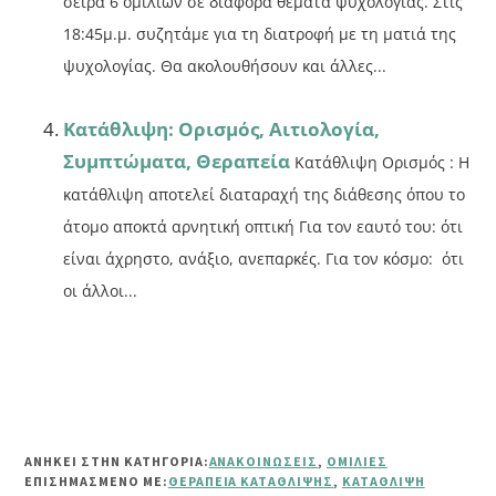
σειρά 6 ομιλιών σε διάφορα θέματα ψυχολογίας. Στις
18:45μ.μ. συζητάμε για τη διατροφή με τη ματιά της
ψυχολογίας. Θα ακολουθήσουν και άλλες...
Κατάθλιψη: Ορισμός, Αιτιολογία,
Συμπτώματα, Θεραπεία
Κατάθλιψη Ορισμός : Η
κατάθλιψη αποτελεί διαταραχή της διάθεσης όπου το
άτομο αποκτά αρνητική οπτική Για τον εαυτό του: ότι
είναι άχρηστο, ανάξιο, ανεπαρκές. Για τον κόσμο: ότι
οι άλλοι...
ΑΝΗΚΕΙ ΣΤΗΝ ΚΑΤΗΓΟΡΙΑ:
ΑΝΑΚΟΙΝΏΣΕΙΣ
,
ΟΜΙΛΊΕΣ
ΕΠΙΣΗΜΑΣΜΈΝΟ ΜΕ:
ΘΕΡΑΠΕΊΑ ΚΑΤΆΘΛΙΨΗΣ
,
ΚΑΤΆΘΛΙΨΗ