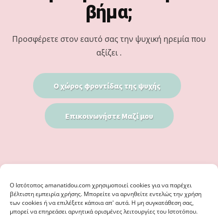
βήμα;
Προσφέρετε στον εαυτό σας την ψυχική ηρεμία που
αξίζει .
Ο χώρος φροντίδας της ψυχής
Επικοινωνήστε Μαζί μου
Ο Iστότοπος amanatidou.com χρησιμοποιεί cookies για να παρέχει
βέλτιστη εμπειρία χρήσης. Μπορείτε να αρνηθείτε εντελώς την χρήση
των cookies ή να επιλέξετε κάποια απ' αυτά. Η μη συγκατάθεση σας,
μπορεί να επηρεάσει αρνητικά ορισμένες λειτουργίες του Ιστοτόπου.