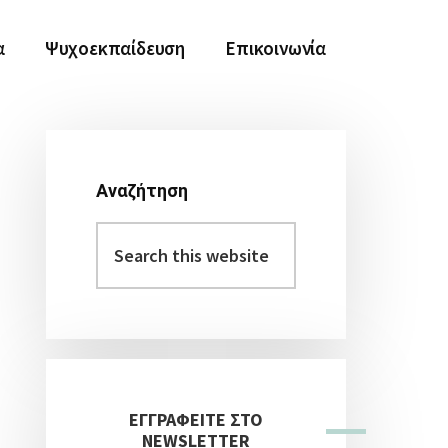
α
Ψυχοεκπαίδευση
Επικοινωνία
Αναζήτηση
Αρχική
Search
Πλευρική
this
Στήλη
website
ΕΓΓΡΑΦΕΙΤΕ ΣΤΟ
NEWSLETTER