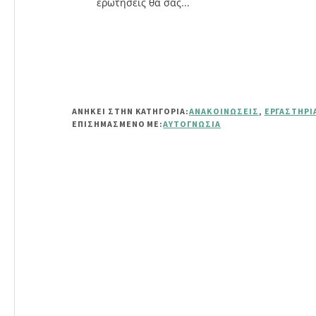
ερωτήσεις θα σας...
ΑΝΗΚΕΙ ΣΤΗΝ ΚΑΤΗΓΟΡΙΑ:
ΑΝΑΚΟΙΝΏΣΕΙΣ
,
ΕΡΓΑΣΤΉΡΙ
ΕΠΙΣΗΜΑΣΜΈΝΟ ΜΕ:
ΑΥΤΟΓΝΩΣΊΑ