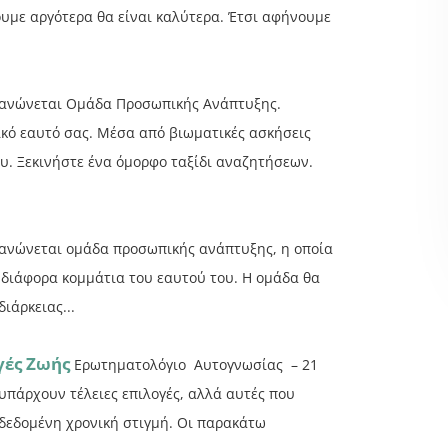
ουμε αργότερα θα είναι καλύτερα. Έτσι αφήνουμε
γανώνεται Ομάδα Προσωπικής Ανάπτυξης.
κό εαυτό σας. Μέσα από βιωματικές ασκήσεις
ου. Ξεκινήστε ένα όμορφο ταξίδι αναζητήσεων.
ανώνεται ομάδα προσωπικής ανάπτυξης, η οποία
α διάφορα κομμάτια του εαυτού του. Η ομάδα θα
ιάρκειας...
γές Ζωής
Ερωτηματολόγιο Αυτογνωσίας – 21
υπάρχουν τέλειες επιλογές, αλλά αυτές που
 δεδομένη χρονική στιγμή. Οι παρακάτω