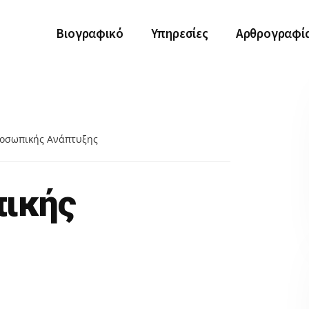
Βιογραφικό
Υπηρεσίες
Αρθρογραφί
οσωπικής Ανάπτυξης
ικής