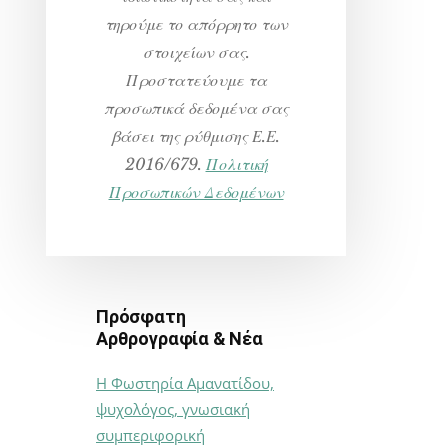
τηρούμε το απόρρητο των
στοιχείων σας.
Προστατεύουμε τα
προσωπικά δεδομένα σας
βάσει της ρύθμισης Ε.Ε.
2016/679.
Πολιτική
Προσωπικών Δεδομένων
Πρόσφατη
Αρθρογραφία & Νέα
Η Φωστηρία Αμανατίδου,
ψυχολόγος, γνωσιακή
συμπεριφορική