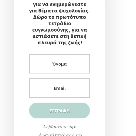
για να ενημερώνεστε
για θέματα ψυχολογίας.
Δώρο το πρωτότυπο
τετράδιο
ευγνωμοσύνης, για να
εστιάσετε στη θετική
πλευρά της ζωής!
Σεβόμαστε την
ιδιωτικότητά σας και