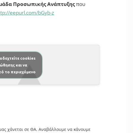
μάδα Προσωπικής Ανάπτυξης
που
ttp://eepurl.com/bGyb-z
ποδεχτείτε cookies
ώθησης και να
τό το περιεχόμενο
μας χάνεται σε ΘΑ. Αναβάλλουμε να κάνουμε