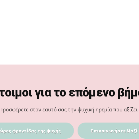
τοιμοι για το επόμενο βήμ
Προσφέρετε στον εαυτό σας την ψυχική ηρεμία που αξίζει 
ώρος φροντίδας της ψυχής
Επικοινωνήστε Μαζί 