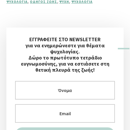
ΨΥΧΟΛΟΓΊΑ
,
ΟΔΗΓΌΣ ΖΩΉΣ
,
ΨΥΧΉ
,
ΨΥΧΟΛΟΓΊΑ
Αρχική
ΕΓΓΡΑΦΕΙΤΕ ΣΤΟ NEWSLETTER
Πλευρική
για να ενημερώνεστε για θέματα
Στήλη
ψυχολογίας.
Δώρο το πρωτότυπο τετράδιο
ευγνωμοσύνης, για να εστιάσετε στη
θετική πλευρά της ζωής!