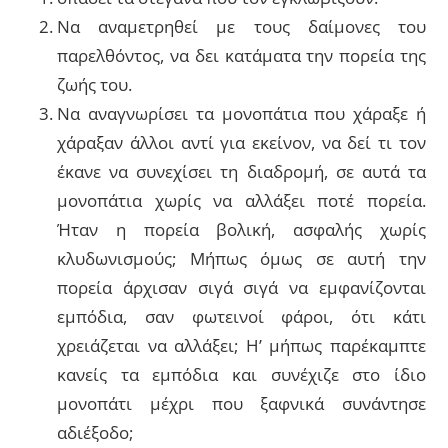
Να αναμετρηθεί με τους δαίμονες του
παρελθόντος, να δει κατάματα την πορεία της
ζωής του.
Να αναγνωρίσει τα μονοπάτια που χάραξε ή
χάραξαν άλλοι αντί για εκείνον, να δεί τι τον
έκανε να συνεχίσει τη διαδρομή, σε αυτά τα
μονοπάτια χωρίς να αλλάξει ποτέ πορεία.
Ήταν η πορεία βολική, ασφαλής χωρίς
κλυδωνισμούς; Μήπως όμως σε αυτή την
πορεία άρχισαν σιγά σιγά να εμφανίζονται
εμπόδια, σαν φωτεινοί φάροι, ότι κάτι
χρειάζεται να αλλάξει; Η’ μήπως παρέκαμπτε
κανείς τα εμπόδια και συνέχιζε στο ίδιο
μονοπάτι μέχρι που ξαφνικά συνάντησε
αδιέξοδο;