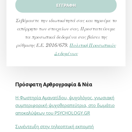
Σεβόμαστε την ιδιωτικότητά σας και τηρούμε το
απόρρητο των στοιχείων σας. Προστατεύουμε
τα προσωπικά δεδομένα σας βάσει της
ρύθμισης Ε.Ε. 2016/679.
Πολιτική Προσωπικών
Δεδομένων
Πρόσφατη Αρθρογραφία & Νέα
Η Φωστηρία Αμανατίδου, ψυχολόγος, γνωσιακή
συμπεριφορική ψυχοθεραπεύτρια, στο δωμάτιο
αποκαλύψεων του PSYCHOLOGY.GR
Συνέντευξη στην τηλεοπτική εκπομπή