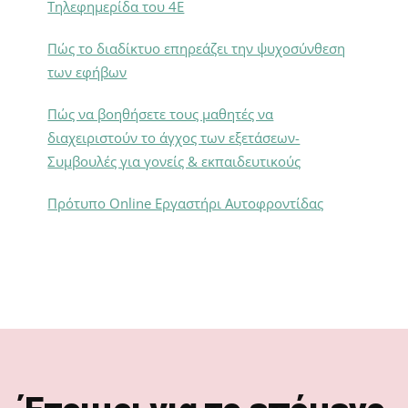
Τηλεφημερίδα του 4Ε
Πώς το διαδίκτυο επηρεάζει την ψυχοσύνθεση
των εφήβων
Πώς να βοηθήσετε τους μαθητές να
διαχειριστούν το άγχος των εξετάσεων-
Συμβουλές για γονείς & εκπαιδευτικούς
Πρότυπο Online Εργαστήρι Αυτοφροντίδας
Footer