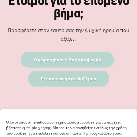
Έτοιμοι για το επόμενο
βήμα;
Προσφέρετε στον εαυτό σας την ψυχική ηρεμία που
αξίζει .
Ο χώρος φροντίδας της ψυχής
Επικοινωνήστε Μαζί μου
Ο Iστότοπος amanatidou.com χρησιμοποιεί cookies για να παρέχει
βέλτιστη εμπειρία χρήσης. Μπορείτε να αρνηθείτε εντελώς την χρήση
των cookies ή να επιλέξετε κάποια απ' αυτά. Η μη συγκατάθεση σας,