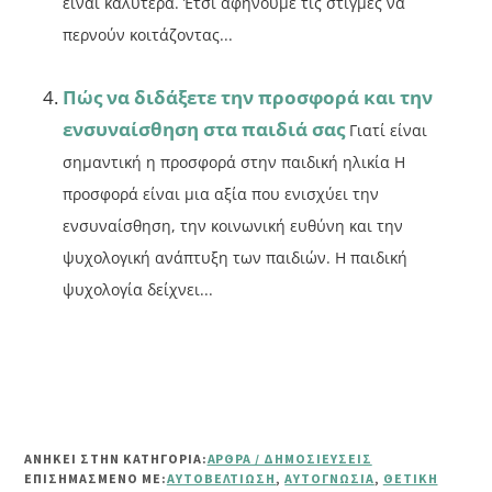
είναι καλύτερα. Έτσι αφήνουμε τις στιγμές να
περνούν κοιτάζοντας...
Πώς να διδάξετε την προσφορά και την
ενσυναίσθηση στα παιδιά σας
Γιατί είναι
σημαντική η προσφορά στην παιδική ηλικία Η
προσφορά είναι μια αξία που ενισχύει την
ενσυναίσθηση, την κοινωνική ευθύνη και την
ψυχολογική ανάπτυξη των παιδιών. Η παιδική
ψυχολογία δείχνει...
ΑΝΗΚΕΙ ΣΤΗΝ ΚΑΤΗΓΟΡΙΑ:
ΆΡΘΡΑ / ΔΗΜΟΣΙΕΎΣΕΙΣ
ΕΠΙΣΗΜΑΣΜΈΝΟ ΜΕ:
ΑΥΤΟΒΕΛΤΊΩΣΗ
,
ΑΥΤΟΓΝΩΣΊΑ
,
ΘΕΤΙΚΉ