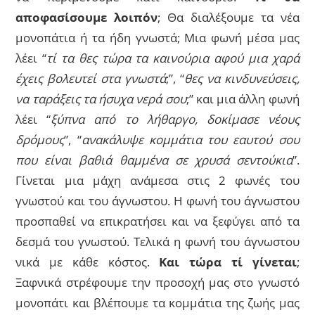
αποφασίσουμε λοιπόν
; Θα διαλέξουμε τα νέα
μονοπάτια ή τα ήδη γνωστά; Μια φωνή μέσα μας
λέει “
τί τα θες τώρα τα καινούρια αφού μια χαρά
έχεις βολευτεί στα γνωστά
;”, “
θες να κινδυνεύσεις,
να ταράξεις τα ήσυχα νερά σου
;” και μια άλλη φωνή
λέει “
ξύπνα από το λήθαργο, δοκίμασε νέους
δρόμους
”, “
ανακάλυψε κομμάτια του εαυτού σου
που είναι βαθιά θαμμένα σε χρυσά σεντούκια
”.
Γίνεται μια μάχη ανάμεσα στις 2 φωνές του
γνωστού και του άγνωστου. Η φωνή του άγνωστου
προσπαθεί να επικρατήσει και να ξεφύγει από τα
δεσμά του γνωστού. Τελικά η φωνή του άγνωστου
νικά με κάθε κόστος.
Και τώρα τί γίνεται
;
Ξαφνικά στρέφουμε την προσοχή μας στο γνωστό
μονοπάτι και βλέπουμε τα κομμάτια της ζωής μας