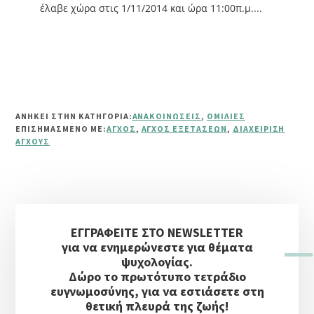
έλαβε χώρα στις 1/11/2014 και ώρα 11:00π.μ....
ΑΝΗΚΕΙ ΣΤΗΝ ΚΑΤΗΓΟΡΙΑ:
ΑΝΑΚΟΙΝΏΣΕΙΣ
,
ΟΜΙΛΊΕΣ
ΕΠΙΣΗΜΑΣΜΈΝΟ ΜΕ:
ΆΓΧΟΣ
,
ΆΓΧΟΣ ΕΞΕΤΆΣΕΩΝ
,
ΔΙΑΧΕΊΡΙΣΗ
ΆΓΧΟΥΣ
Αρχική
ΕΓΓΡΑΦΕΙΤΕ ΣΤΟ NEWSLETTER
Πλευρική
για να ενημερώνεστε για θέματα
Στήλη
ψυχολογίας.
Δώρο το πρωτότυπο τετράδιο
ευγνωμοσύνης, για να εστιάσετε στη
θετική πλευρά της ζωής!