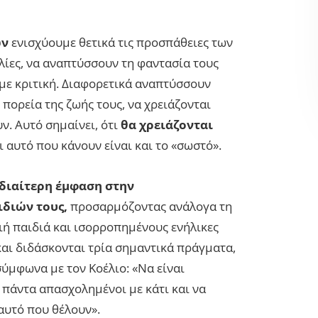
ών
ενισχύουμε θετικά τις προσπάθειες των
ίες, να αναπτύσσουν τη φαντασία τους
ύμε κριτική. Διαφορετικά αναπτύσσουν
πορεία της ζωής τους, να χρειάζονται
ν. Αυτό σημαίνει, ότι
θα χρειάζονται
 αυτό που κάνουν είναι και το «σωστό».
διαίτερη έμφαση στην
διών τους,
προσαρμόζοντας ανάλογα τη
ή παιδιά και ισορροπημένους ενήλικες
 και διδάσκονται τρία σημαντικά πράγματα,
 σύμφωνα με τον Κοέλιο: «Να είναι
ι πάντα απασχολημένοι με κάτι και να
αυτό που θέλουν».