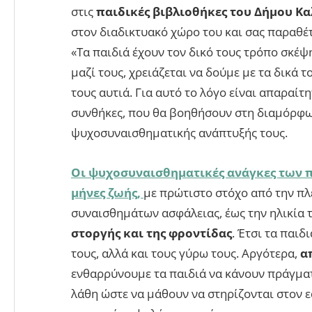
στις
παιδικές βιβλιοθήκες του Δήμου Κ
στον διαδικτυακό χώρο του και σας παραθέ
«Τα παιδιά έχουν τον δικό τους τρόπο σκέ
μαζί τους, χρειάζεται να δούμε με τα δικά τ
τους αυτιά. Για αυτό το λόγο είναι απαραίτη
συνθήκες, που θα βοηθήσουν στη διαμόρφ
ψυχοσυναισθηματικής ανάπτυξής τους.
Οι ψυχοσυναισθηματικές ανάγκες των π
μήνες ζωής,
με πρώτιστο στόχο από την πλ
συναισθημάτων ασφάλειας, έως την ηλικία 
στοργής και της φροντίδας
. Έτσι τα παιδ
τους, αλλά και τους γύρω τους. Αργότερα,
απ
ενθαρρύνουμε τα παιδιά να κάνουν πράγματ
λάθη ώστε να μάθουν να στηρίζονται στον ε