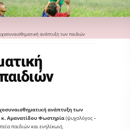
χοσυναισθηματική ανάπτυξη των παιδιών
ματική
παιδιών
χοσυναισθηματική ανάπτυξη των
ν
κ. Αμανατίδου Φωστηρία
(ψυχολόγος –
εία παιδιών και ενηλίκων),