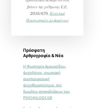
βάσει της ρύθμισης Ε.Ε.
2016/679.
Πολιτική
Προσωπικών Δεδομένων
Πρόσφατη
Αρθρογραφία & Νέα
Η Φωστηρία Αμανατίδου,
ψυχολόγος, γνωσιακή
συμπεριφορική
ψυχοθεραπεύτρια, στο
δωμάτιο αποκαλύψεων του
PSYCHOLOGY.GR