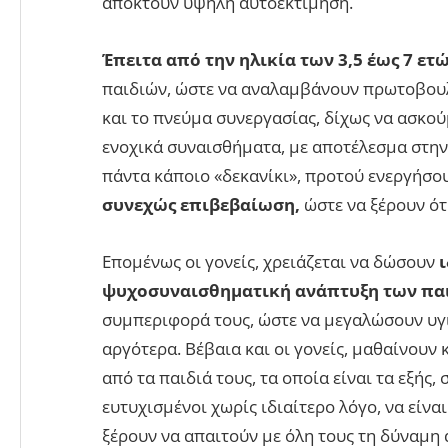
αποκτούν υψηλή αυτοεκτίμηση.
Έπειτα από την ηλικία των 3,5 έως 7 ετ
παιδιών, ώστε να αναλαμβάνουν πρωτοβουλ
και το πνεύμα συνεργασίας, δίχως να ασκο
ενοχικά συναισθήματα, με αποτέλεσμα στην 
πάντα κάποιο «δεκανίκι», προτού ενεργήσου
συνεχώς επιβεβαίωση,
ώστε να ξέρουν ότι
Επομένως οι γονείς, χρειάζεται να δώσουν
ι
ψυχοσυναισθηματική ανάπτυξη των παι
συμπεριφορά τους, ώστε να μεγαλώσουν υγι
αργότερα. Βέβαια και οι γονείς, μαθαίνουν
από τα παιδιά τους, τα οποία είναι τα εξής,
ευτυχισμένοι χωρίς ιδιαίτερο λόγο, να είνα
ξέρουν να απαιτούν με όλη τους τη δύναμη 