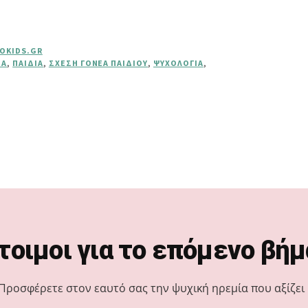
FOKIDS.GR
ΤΑ
,
ΠΑΙΔΙΆ
,
ΣΧΈΣΗ ΓΟΝΈΑ ΠΑΙΔΙΟΎ
,
ΨΥΧΟΛΟΓΊΑ
,
τοιμοι για το επόμενο βήμ
Προσφέρετε στον εαυτό σας την ψυχική ηρεμία που αξίζει 