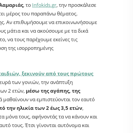
αλαμαριάς
, το
Infokids.gr
, την προσκάλεσε
τει μέρος του παραπάνω θέματος.
ψης. Αν επιθυμήσουμε να επικοινωνήσουμε
ους μάτια και να ακούσουμε με τα δικά
το, να τους παρέχουμε εκείνες τις
ωση της ισορροπημένης
αιδιών, ξεκινούν από τους πρώτους
ευρά των γονιών, την ανάπτυξη
των 2 ετών,
μέσω της αγάπης, της
ιά μαθαίνουν να εμπιστεύονται τον εαυτό
ό την ηλικία των 2 έως 3,5 ετών
,
α μόνα τους, αφήνοντάς τα να κάνουν και
αυτό τους. Έτσι γίνονται αυτόνομα και