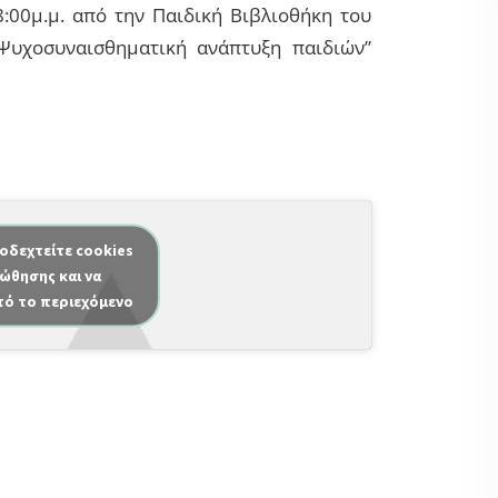
:00μ.μ. από την Παιδική Βιβλιοθήκη του
“Ψυχοσυναισθηματική ανάπτυξη παιδιών”
ποδεχτείτε cookies
ώθησης και να
τό το περιεχόμενο