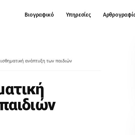
Βιογραφικό
Υπηρεσίες
Αρθρογραφί
σθηματική ανάπτυξη των παιδιών
ματική
παιδιών