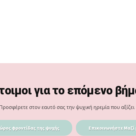
τοιμοι για το επόμενο βήμ
Προσφέρετε στον εαυτό σας την ψυχική ηρεμία που αξίζει 
ώρος φροντίδας της ψυχής
Επικοινωνήστε Μαζί 