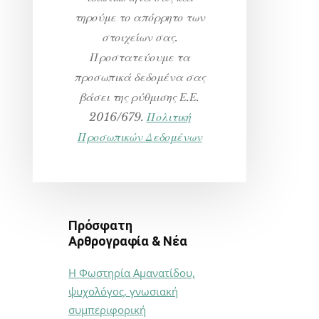
τηρούμε το απόρρητο των
στοιχείων σας.
Προστατεύουμε τα
προσωπικά δεδομένα σας
βάσει της ρύθμισης Ε.Ε.
2016/679.
Πολιτική
Προσωπικών Δεδομένων
Πρόσφατη
Αρθρογραφία & Νέα
Η Φωστηρία Αμανατίδου,
ψυχολόγος, γνωσιακή
συμπεριφορική