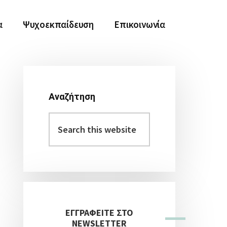
α
Ψυχοεκπαίδευση
Επικοινωνία
Αναζήτηση
Αρχική
Search
Πλευρική
this
Στήλη
website
ΕΓΓΡΑΦΕΙΤΕ ΣΤΟ
NEWSLETTER