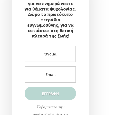
για να ενημερώνεστε
για θέματα ψυχολογίας.
Δώρο το πρωτότυπο
τετράδιο
ευγνωμοσύνης, για να
εστιάσετε στη θετική
πλευρά της ζωής!
Σεβόμαστε την
ιδιωτικότητά σας και