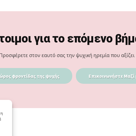
τοιμοι για το επόμενο βήμ
Προσφέρετε στον εαυτό σας την ψυχική ηρεμία που αξίζει 
ώρος φροντίδας της ψυχής
Επικοινωνήστε Μαζί 
τη
ή