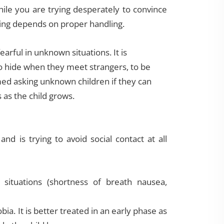
hile you are trying desperately to convince
hing depends on proper handling.
arful in unknown situations. It is
o hide when they meet strangers, to be
amed asking unknown children if they can
 as the child grows.
and is trying to avoid social contact at all
 situations (shortness of breath nausea,
ia. It is better treated in an early phase as