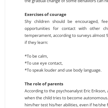
the gradual change of some behaviors can h
Exercises of courage
Shy children should be encouraged, feel 
opportunities for contact with other ch
temperament, according to surveys almost 9
if they learn:
*To be calm,
*To use eye contact,
*To speak louder and use body language.
The role of parents
According to the psychoanalyst Eric Erikson, 
when the child tries to become autonomous. I
him/her test his/her abilities, even if he/she f