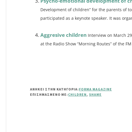
Psycho-emotional development of ch
Development of children” for the parents of t
participated as a keynote speaker. It was organ
Aggresive children
Interview on March 29
at the Radio Show “Morning Routes” of the FM 1
ΑΝΗΚΕΙ ΣΤΗΝ ΚΑΤΗΓΟΡΙΑ:
FORMA MAGAZINE
ΕΠΙΣΗΜΑΣΜΈΝΟ ΜΕ:
CHILDREN
,
SHAME