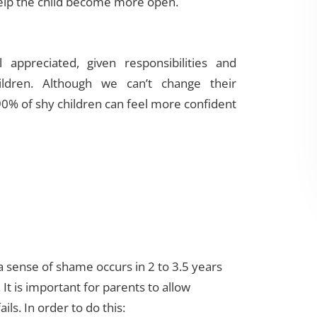
elp the child become more open.
appreciated, given responsibilities and
ildren. Although we can’t change their
0% of shy children can feel more confident
a sense of shame occurs in 2 to 3.5 years
t is important for parents to allow
ails. In order to do this: