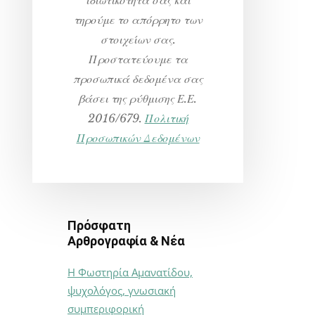
τηρούμε το απόρρητο των
στοιχείων σας.
Προστατεύουμε τα
προσωπικά δεδομένα σας
βάσει της ρύθμισης Ε.Ε.
2016/679.
Πολιτική
Προσωπικών Δεδομένων
Πρόσφατη
Αρθρογραφία & Νέα
Η Φωστηρία Αμανατίδου,
ψυχολόγος, γνωσιακή
συμπεριφορική