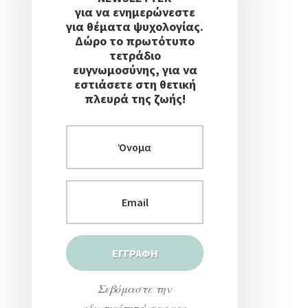
για να ενημερώνεστε
για θέματα ψυχολογίας.
Δώρο το πρωτότυπο
τετράδιο
ευγνωμοσύνης, για να
εστιάσετε στη θετική
πλευρά της ζωής!
Σεβόμαστε την
ιδιωτικότητά σας και