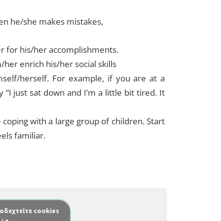
when he/she makes mistakes,
r for his/her accomplishments.
er enrich his/her social skills
self/herself. For example, if you are at a
I just sat down and I’m a little bit tired. It
e coping with a large group of children. Start
ls familiar.
ποδεχτείτε cookies