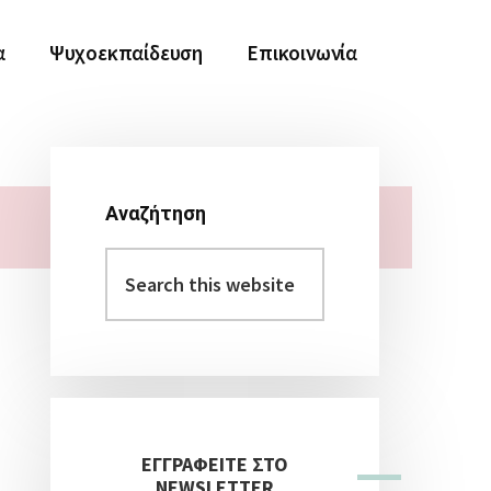
α
Ψυχοεκπαίδευση
Επικοινωνία
Αναζήτηση
Αρχική
Search
Πλευρική
this
Στήλη
website
ΕΓΓΡΑΦΕΙΤΕ ΣΤΟ
NEWSLETTER