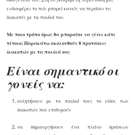
ενδιαφέρει το πώς μπορεί κανείς να περάσει τις
διακοπές με τα παιδιά του.
Με ποιο τρόπο όμως θα μπορούσε να γίνει κάτι
τέτοιο; Παρακάτω ακολουθούν 8 προτάσεις
διακοπών με τα παιδιά σας
Είναι σημαντικό οι
γονείς να:
συζητήσουν με τα παιδιά τους το είδος των
διακοπών που επιθυμούν
να δημιουργήσουν ένα πλάνο δράσεων