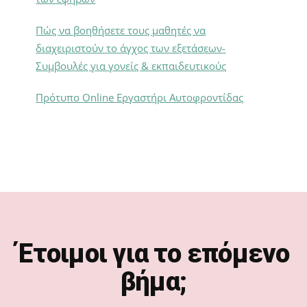
Πώς να βοηθήσετε τους μαθητές να
διαχειριστούν το άγχος των εξετάσεων-
Συμβουλές για γονείς & εκπαιδευτικούς
Πρότυπο Online Εργαστήρι Αυτοφροντίδας
Footer
Έτοιμοι για το επόμενο
βήμα;