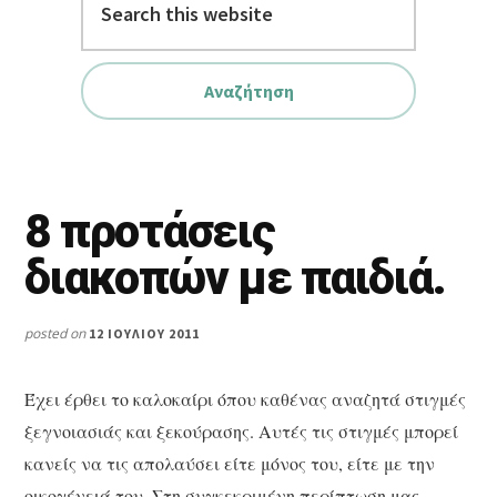
this
website
8 προτάσεις
διακοπών με παιδιά.
posted on
12 ΙΟΥΛΊΟΥ 2011
Έχει έρθει το καλοκαίρι όπου καθένας αναζητά στιγμές
ξεγνοιασιάς και ξεκούρασης. Αυτές τις στιγμές μπορεί
κανείς να τις απολαύσει είτε μόνος του, είτε με την
οικογένειά του. Στη συγκεκριμένη περίπτωση μας