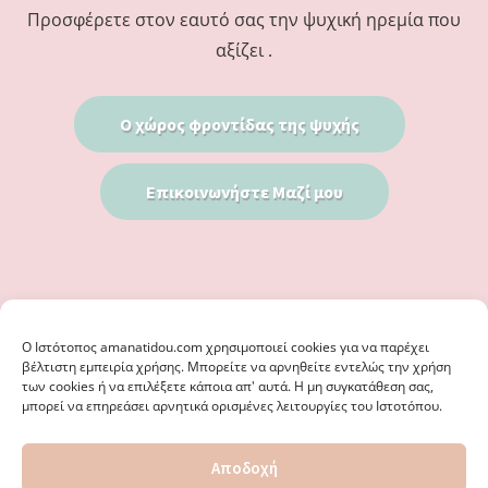
Προσφέρετε στον εαυτό σας την ψυχική ηρεμία που
αξίζει .
Ο χώρος φροντίδας της ψυχής
Επικοινωνήστε Μαζί μου
Ο Iστότοπος amanatidou.com χρησιμοποιεί cookies για να παρέχει
βέλτιστη εμπειρία χρήσης. Μπορείτε να αρνηθείτε εντελώς την χρήση
των cookies ή να επιλέξετε κάποια απ' αυτά. Η μη συγκατάθεση σας,
μπορεί να επηρεάσει αρνητικά ορισμένες λειτουργίες του Ιστοτόπου.
© 2026 · ΦΩΣΤΗΡΊΑ ΑΜΑΝΑΤΊΔΟΥ, ΨΥΧΟΛΌΓΟΣ ΚΑΛΑΜΑΡΙΆ
Αποδοχή
ΘΕΣΣΑΛΟΝΊΚΗ - ΕΙΔΙΚΌΣ ΣΤΗ ΓΝΩΣΤΙΚΉ ΣΥΜΠΕΡΙΦΟΡΙΚΉ