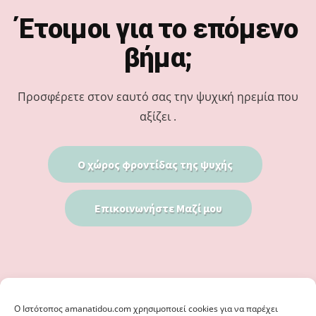
Footer
Έτοιμοι για το επόμενο
βήμα;
Προσφέρετε στον εαυτό σας την ψυχική ηρεμία που
αξίζει .
Ο χώρος φροντίδας της ψυχής
Επικοινωνήστε Μαζί μου
Ο Iστότοπος amanatidou.com χρησιμοποιεί cookies για να παρέχει