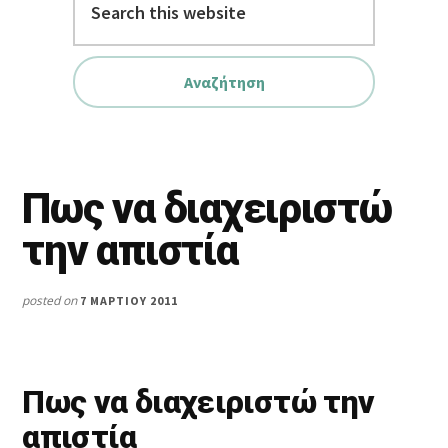
this
website
Πως να διαχειριστώ
την απιστία
posted on
7 ΜΑΡΤΊΟΥ 2011
Πως να διαχειριστώ την
απιστία