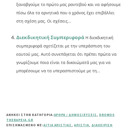
ξαναβγούμε το πρώτο μας ραντεβού και να αφήσουμε
πίσω όλα τα αρνητικά που ο χρόνος έχει επιβάλλει
στη σχέση μας. Οι σχέσεις...
Διεκδικητική Συμπεριφορά
Η διεκδικητική
συμπεριφορά σχετίζεται με την υπεράσπιση του
εαυτού μας. Αυτό συνεπάγεται ότι πρέπει πρώτα να
γνωρίζουμε ποια είναι τα δικαιώματά μας για να
μπορέσουμε να τα υπερασπιστούμε με τη...
ΑΝΗΚΕΙ ΣΤΗΝ ΚΑΤΗΓΟΡΙΑ:
ΆΡΘΡΑ / ΔΗΜΟΣΙΕΎΣΕΙΣ
,
DROMOS
THERAPEIA.GR
ΕΠΙΣΗΜΑΣΜΈΝΟ ΜΕ:
ΑΊΤΙΑ ΑΠΙΣΤΊΑΣ
,
ΑΠΙΣΤΊΑ
,
ΔΙΑΧΕΊΡΙΣΗ