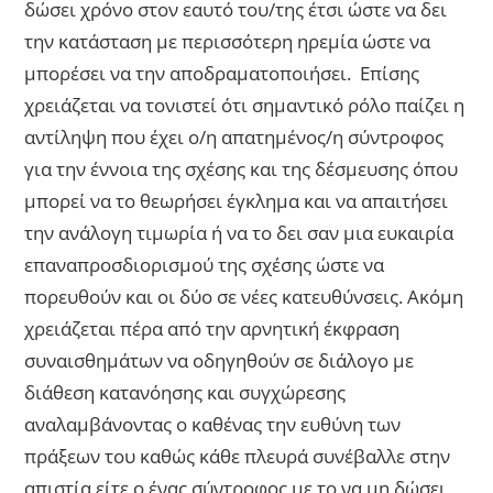
δώσει χρόνο στον εαυτό του/της έτσι ώστε να δει
την κατάσταση με περισσότερη ηρεμία ώστε να
μπορέσει να την αποδραματοποιήσει. Επίσης
χρειάζεται να τονιστεί ότι σημαντικό ρόλο παίζει η
αντίληψη που έχει ο/η απατημένος/η σύντροφος
για την έννοια της σχέσης και της δέσμευσης όπου
μπορεί να το θεωρήσει έγκλημα και να απαιτήσει
την ανάλογη τιμωρία ή να το δει σαν μια ευκαιρία
επαναπροσδιορισμού της σχέσης ώστε να
πορευθούν και οι δύο σε νέες κατευθύνσεις. Ακόμη
χρειάζεται πέρα από την αρνητική έκφραση
συναισθημάτων να οδηγηθούν σε διάλογο με
διάθεση κατανόησης και συγχώρεσης
αναλαμβάνοντας ο καθένας την ευθύνη των
πράξεων του καθώς κάθε πλευρά συνέβαλλε στην
απιστία είτε ο ένας σύντροφος με το να μη δώσει