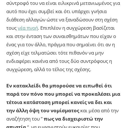
σύντροφό του να είναι ειλικρινά μετανιωμένος για
αυτό που έχει συμβεί και ότι υπάρχει γνήσια
διάθεση αλλαγών ώστε να ξαναδώσουν στη σχέση
τους
νέα πνοή
. Επιπλέον η συγχώρεση βασίζεται
και στην ένταση των συναισθημάτων που είχαν ο
ένας για τον άλλο, πράγμα που σημαίνει ότι αν η
σχέση είχε τελματώσει τότε πιθανόν να μην
ενδιαφέρει κανένα από τους δύο συντρόφους η
συγχώρεση, αλλά το τέλος της σχέσης.
Εν κατακλείδι θα μπορούσε να ειπωθεί ότι
παρά τον πόνο που μπορεί να προκαλέσει μια
τέτοια κατάσταση μπορεί κανείς να δει και
την άλλη όψη του νομίσματος
και μέσα από την
αναζήτηση του ”
πως να διαχειριστώ την
απιστία
“, να εμφανιστούν ευκαιρίες που