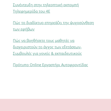
Συνέντευξη στην τηλεοπτική εκπομπή
Τηλεφημερίδα του 4Ε
Πώς το διαδίκτυο επηρεάζει την ψυχοσύνθεση
των εφήβων
Πώς να βοηθήσετε τους μαθητές να
διαχειριστούν το άγχος των εξετάσεων-
Συμβουλές για γονείς & εκπαιδευτικούς
Πρότυπο Online Εργαστήρι Αυτοφροντίδας