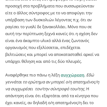
προσοχή στα προβλήματα που συσσωρεύονταν
είτε ο άλλος σύντροφος με το να αποφύγει την
υπέρβαση των δυσκολιών λέγοντας π.χ. ότι αν
ραγίσει το γυαλί δε ξανακολλάει. Μόνο που σε
αυτή την περίπτωση ξεχνά κανείς ότι η σχέση δεν
είναι ένα άκαμπτο υλικό αλλά ένας ζωντανός
οργανισμός που εξελίσσεται, επιδέχεται
βελτιώσεις και μπορεί να αποκατασταθεί αρκεί να
υπάρχει θέληση και από τις δύο πλευρές.
Αναφέρθηκε πιο πάνω η λέξη
συγχώρεση
.
Εδώ
γεννάται το ερώτημα αν μπορεί ο/η απατημένος/η
να συγχωρέσει τον/την σύντροφό του/της.
Η
απάντηση είναι ότι εξαρτάται από τα κίνητρα που
έχει κανείς, αν δηλαδή ο/η απατημένος/η δει το