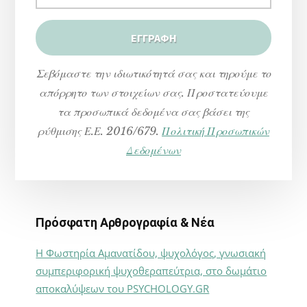
Σεβόμαστε την ιδιωτικότητά σας και τηρούμε το
απόρρητο των στοιχείων σας. Προστατεύουμε
τα προσωπικά δεδομένα σας βάσει της
ρύθμισης Ε.Ε. 2016/679.
Πολιτική Προσωπικών
Δεδομένων
Πρόσφατη Αρθρογραφία & Νέα
Η Φωστηρία Αμανατίδου, ψυχολόγος, γνωσιακή
συμπεριφορική ψυχοθεραπεύτρια, στο δωμάτιο
αποκαλύψεων του PSYCHOLOGY.GR