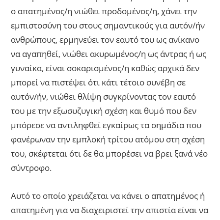
ο απατημένος/η νιώθει προδομένος/η, χάνει την
εμπιστοσύνη του στους σημαντικούς για αυτόν/ήν
ανθρώπους, ερμηνεύει τον εαυτό του ως ανίκανο
να αγαπηθεί, νιώθει ακυρωμένος/η ως άντρας ή ως
γυναίκα, είναι σοκαρισμένος/η καθώς αρχικά δεν
μπορεί να πιστέψει ότι κάτι τέτοιο συνέβη σε
αυτόν/ήν, νιώθει θλίψη συγκρίνοντας τον εαυτό
του με την εξωσυζυγική σχέση και θυμό που δεν
μπόρεσε να αντιληφθεί εγκαίρως τα σημάδια που
φανέρωναν την εμπλοκή τρίτου ατόμου στη σχέση
του, σκέφτεται ότι δε θα μπορέσει να βρει ξανά νέο
σύντροφο.
Αυτό το οποίο χρειάζεται να κάνει ο απατημένος ή
απατημένη για να διαχειριστεί την απιστία είναι να