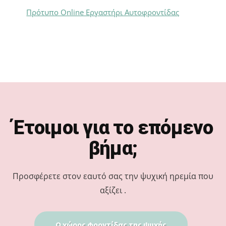
Πρότυπο Online Εργαστήρι Αυτοφροντίδας
Footer
Έτοιμοι για το επόμενο
βήμα;
Προσφέρετε στον εαυτό σας την ψυχική ηρεμία που
αξίζει .
Ο χώρος φροντίδας της ψυχής