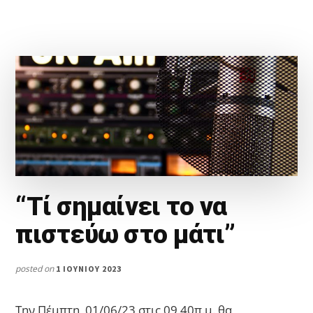
ΕΚΠΟΜΠΉ
“ΜΈΡΑ
ΜΕ
ΧΡΏΜΑ”
“Τί σημαίνει το να
πιστεύω στο μάτι”
posted on
1 ΙΟΥΝΊΟΥ 2023
Την Πέμπτη, 01/06/23 στις 09.40π.μ. θα