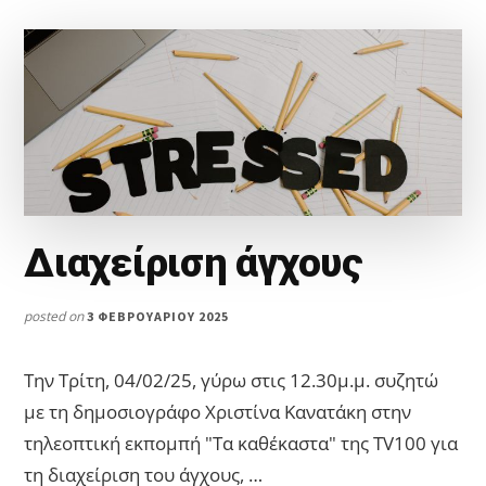
Διαχείριση άγχους
posted on
3 ΦΕΒΡΟΥΑΡΊΟΥ 2025
Την Τρίτη, 04/02/25, γύρω στις 12.30μ.μ. συζητώ
με τη δημοσιογράφο Χριστίνα Κανατάκη στην
τηλεοπτική εκπομπή "Τα καθέκαστα" της TV100 για
τη διαχείριση του άγχους, …