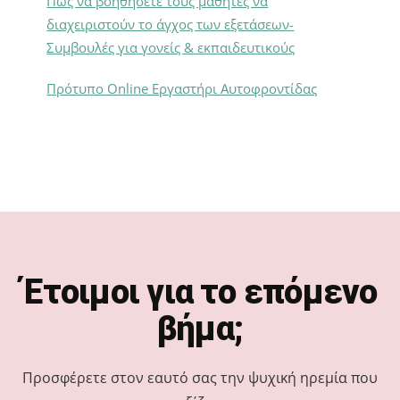
Πώς να βοηθήσετε τους μαθητές να
διαχειριστούν το άγχος των εξετάσεων-
Συμβουλές για γονείς & εκπαιδευτικούς
Πρότυπο Online Εργαστήρι Αυτοφροντίδας
Footer
Έτοιμοι για το επόμενο
βήμα;
Προσφέρετε στον εαυτό σας την ψυχική ηρεμία που