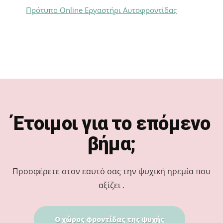
Πρότυπο Online Εργαστήρι Αυτοφροντίδας
Footer
Έτοιμοι για το επόμενο
βήμα;
Προσφέρετε στον εαυτό σας την ψυχική ηρεμία που
αξίζει .
Ο χώρος φροντίδας της ψυχής